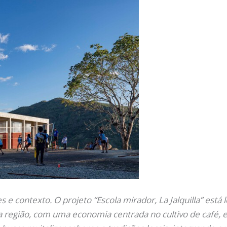
s e contexto. O projeto “Escola mirador, La Jalquilla” está
a região, com uma economia centrada no cultivo de café, en