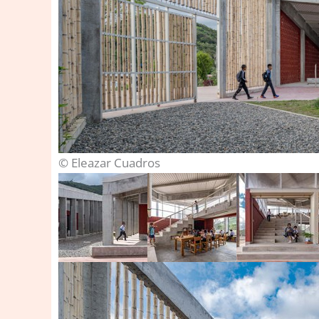
© Eleazar Cuadros