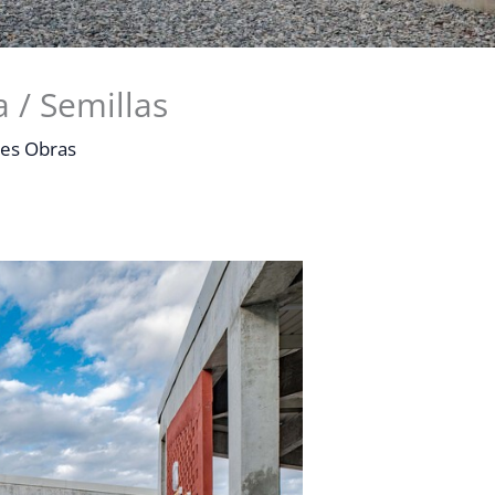
a / Semillas
es Obras