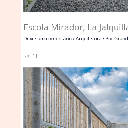
Escola Mirador, La Jalquill
Deixe um comentário
/
Arquitetura
/ Por
Grand
[ad_1]