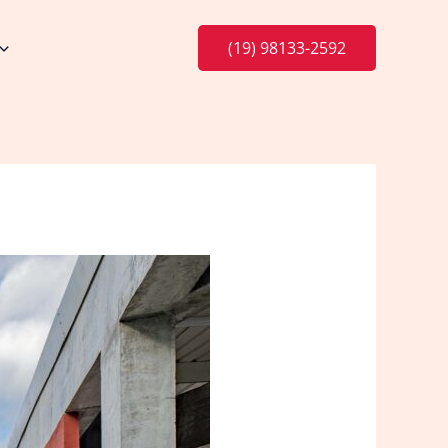
(19) 98133-2592