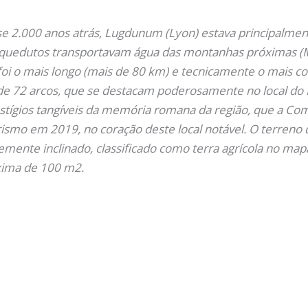
e 2.000 anos atrás, Lugdunum (Lyon) estava principalmente
 aquedutos transportavam água das montanhas próximas (Mo
foi o mais longo (mais de 80 km) e tecnicamente o mais c
e 72 arcos, que se destacam poderosamente no local do Pl
stígios tangíveis da memória romana da região, que a Co
ismo em 2019, no coração deste local notável. O terreno 
emente inclinado, classificado como terra agrícola no map
xima de 100 m2.