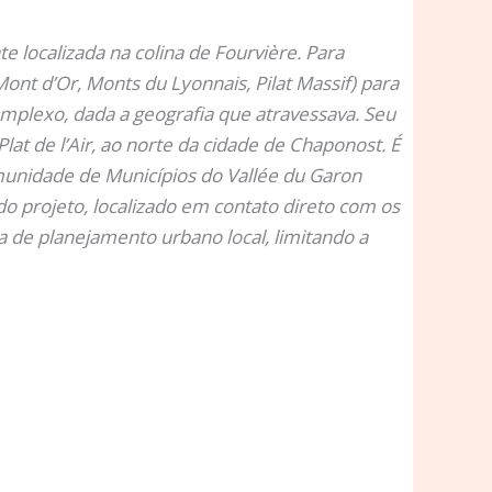
 localizada na colina de Fourvière. Para
nt d’Or, Monts du Lyonnais, Pilat Massif) para
omplexo, dada a geografia que atravessava. Seu
at de l’Air, ao norte da cidade de Chaponost. É
munidade de Municípios do Vallée du Garon
do projeto, localizado em contato direto com os
a de planejamento urbano local, limitando a