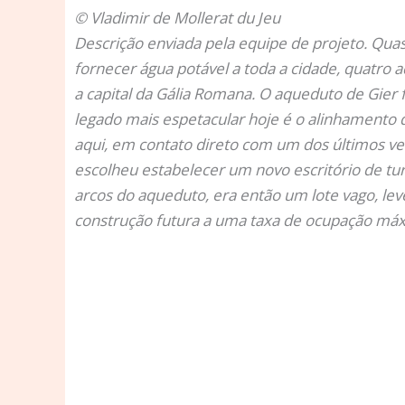
© Vladimir de Mollerat du Jeu
Descrição enviada pela equipe de projeto.
Quas
fornecer água potável a toda a cidade, quatro
a capital da Gália Romana. O aqueduto de Gier 
legado mais espetacular hoje é o alinhamento d
aqui, em contato direto com um dos últimos ve
escolheu estabelecer um novo escritório de tur
arcos do aqueduto, era então um lote vago, lev
construção futura a uma taxa de ocupação má