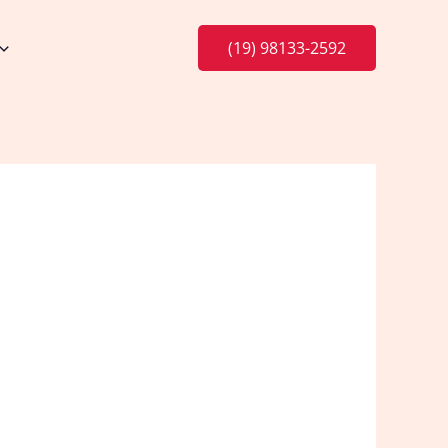
(19) 98133-2592