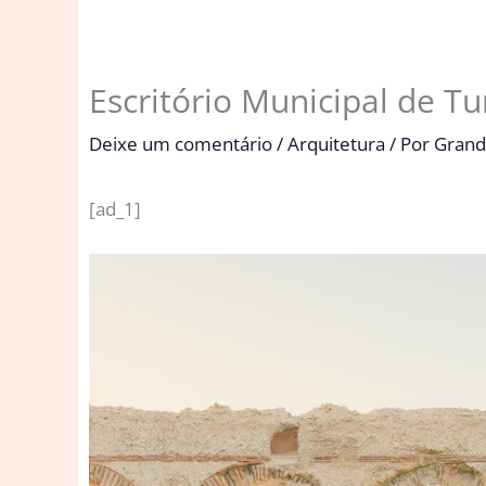
Escritório Municipal de Tu
Deixe um comentário
/
Arquitetura
/ Por
Grand
[ad_1]