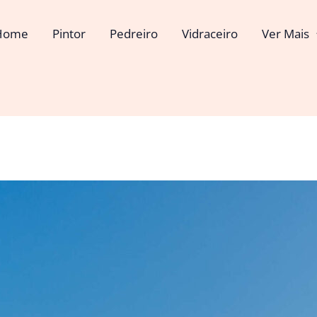
Home
Pintor
Pedreiro
Vidraceiro
Ver Mais