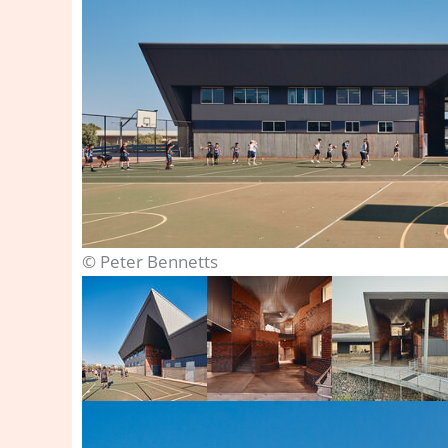
© Peter Bennetts