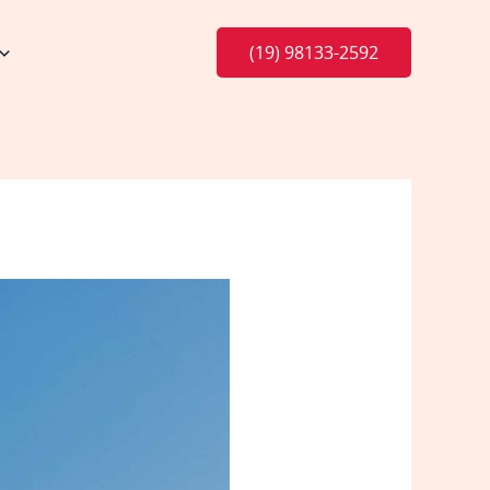
(19) 98133-2592