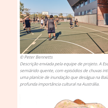
© Peter Bennetts
Descrição enviada pela equipe de projeto.
A Es
semiárido quente, com episódios de chuvas inte
uma planície de inundação que deságua na Baía 
profunda importância cultural na Austrália.