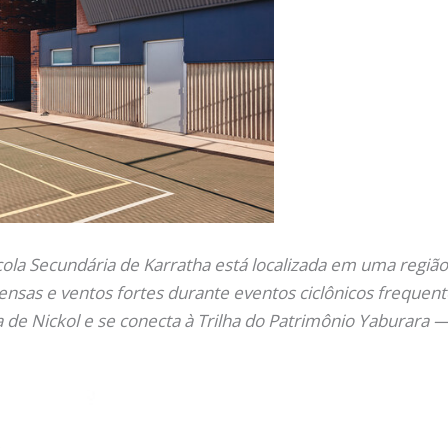
cola Secundária de Karratha está localizada em uma região 
nsas e ventos fortes durante eventos ciclônicos frequentes
de Nickol e se conecta à Trilha do Patrimônio Yaburara —