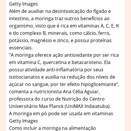
Getty Images
Além de auxiliar na desintoxicação do fígado e
intestino, a moringa traz outros benefícios ao
organismo, visto que é rica em vitaminas A, C, E, K
e do complexo B, minerais, como cálcio, ferro,
potássio, magnésio e zinco, e possui proteínas
essenciais.
“A moringa oferece ação antioxidante por ser rica
em vitamina C, quercetina e betacaroteno. Ela
possui atividade anti-inflamatória por seus
isotiocianatos e auxilia na redução dos níveis de
açúcar no sangue, por ter efeito hipoglicemiante”,
comenta a nutricionista Ana Célia Aguiar,
professora do curso de Nutrição do Centro
Universitário Max Planck (UniMAX Indaiatuba).
A moringa em pó pode ser usada em vitaminas
Getty Images
Como incluir a moringa na alimentação