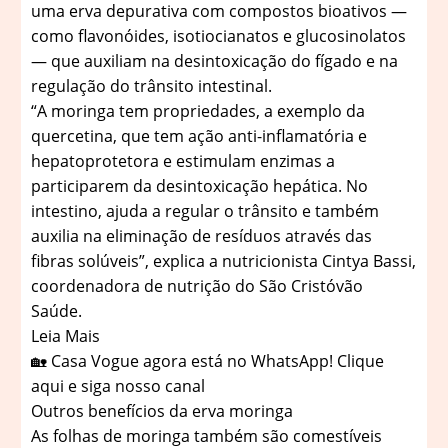
uma erva depurativa com compostos bioativos —
como flavonóides, isotiocianatos e glucosinolatos
— que auxiliam na desintoxicação do fígado e na
regulação do trânsito intestinal.
“A moringa tem propriedades, a exemplo da
quercetina, que tem ação anti-inflamatória e
hepatoprotetora e estimulam enzimas a
participarem da desintoxicação hepática. No
intestino, ajuda a regular o trânsito e também
auxilia na eliminação de resíduos através das
fibras solúveis”, explica a nutricionista Cintya Bassi,
coordenadora de nutrição do São Cristóvão
Saúde.
Leia Mais
🏡 Casa Vogue agora está no WhatsApp! Clique
aqui e siga nosso canal
Outros benefícios da erva moringa
As folhas de moringa também são comestíveis