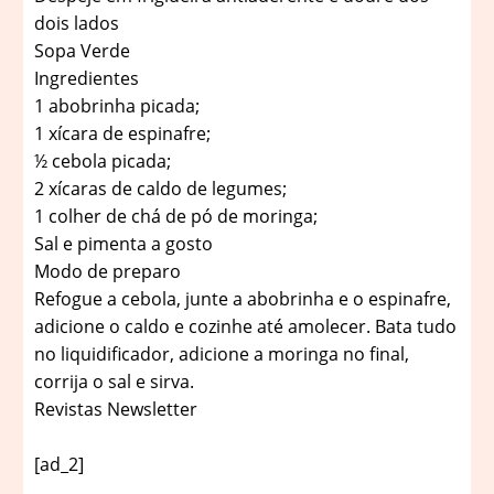
dois lados
Sopa Verde
Ingredientes
1 abobrinha picada;
1 xícara de espinafre;
½ cebola picada;
2 xícaras de caldo de legumes;
1 colher de chá de pó de moringa;
Sal e pimenta a gosto
Modo de preparo
Refogue a cebola, junte a abobrinha e o espinafre,
adicione o caldo e cozinhe até amolecer. Bata tudo
no liquidificador, adicione a moringa no final,
corrija o sal e sirva.
Revistas Newsletter
[ad_2]