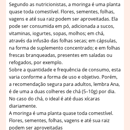
Segundo as nutricionistas, a moringa é uma planta
quase toda comestível. Flores, sementes, folhas,
vagens e até sua raiz podem ser aproveitadas. Ela
pode ser consumida em pó, adicionada a sucos,
vitaminas, iogurtes, sopas, molhos; em chá,
através da infusão das folhas secas; em cápsulas,
na forma de suplemento concentrado; e em folhas
frescas branqueadas, presentes em saladas ou
refogados, por exemplo.
Sobre a quantidade e frequência de consumo, esta
varia conforme a forma de uso e objetivo. Porém,
a recomendação segura para adultos, lembra Ana,
é de uma a duas colheres de chá (5–10g) por dia.
No caso do chá, o ideal é até duas xícaras
diariamente.
A moringa é uma planta quase toda comestível.
Flores, sementes, folhas, vagens e até sua raiz
podem ser aproveitadas