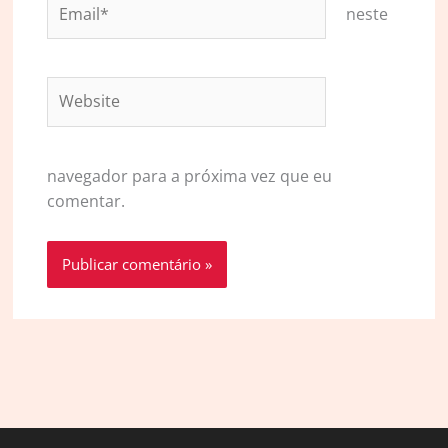
Email*
neste
Website
navegador para a próxima vez que eu
comentar.