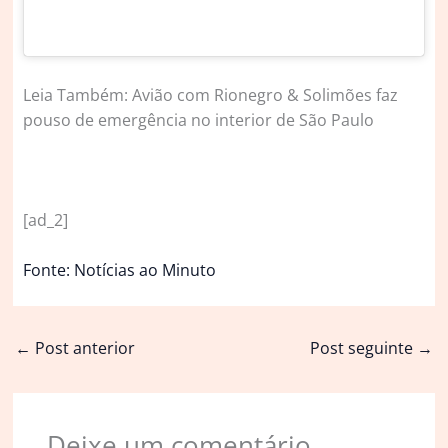
Leia Também: Avião com Rionegro & Solimões faz
pouso de emergência no interior de São Paulo
[ad_2]
Fonte: Notícias ao Minuto
←
Post anterior
Post seguinte
→
Deixe um comentário