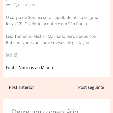
você”, escreveu.
O corpo de Somaia será sepultado nesta segunda-
feira (12). O velório acontece em São Paulo.
Leia Também: Micheli Machado perde bebê com
Robson Nunes aos nove meses de gestação
[ad_2]
Fonte: Notícias ao Minuto
←
Post anterior
Post seguinte
→
Deixe um comentário