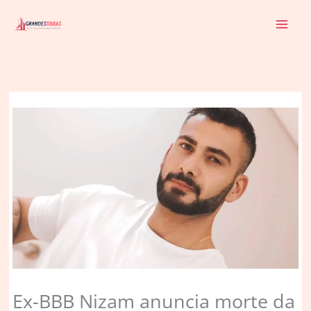
Ir
para
o
conteúdo
Ex-BBB Nizam anuncia morte da