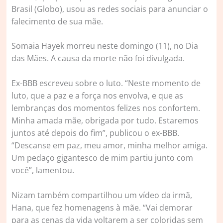
Brasil (Globo), usou as redes sociais para anunciar o
falecimento de sua mãe.
Somaia Hayek morreu neste domingo (11), no Dia
das Mães. A causa da morte não foi divulgada.
Ex-BBB escreveu sobre o luto. “Neste momento de
luto, que a paz e a força nos envolva, e que as
lembranças dos momentos felizes nos confortem.
Minha amada mãe, obrigada por tudo. Estaremos
juntos até depois do fim”, publicou o ex-BBB.
“Descanse em paz, meu amor, minha melhor amiga.
Um pedaço gigantesco de mim partiu junto com
você”, lamentou.
Nizam também compartilhou um vídeo da irmã,
Hana, que fez homenagens à mãe. “Vai demorar
para as cenas da vida voltarem a ser coloridas sem