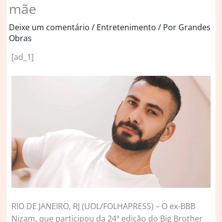
mãe
Deixe um comentário
/
Entretenimento
/ Por
Grandes
Obras
[ad_1]
R
IO DE JANEIRO, RJ (UOL/FOLHAPRESS) – O ex-BBB
Nizam, que participou da 24ª edição do Big Brother