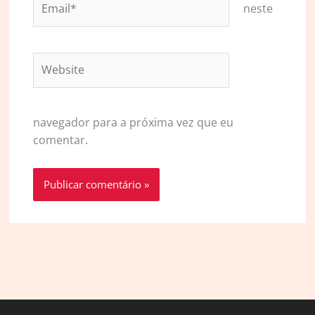
neste
Website
navegador para a próxima vez que eu
comentar.