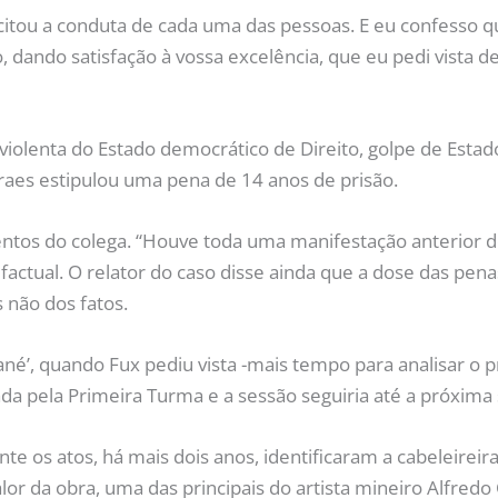
licitou a conduta de cada uma das pessoas. E eu confess
 dando satisfação à vossa excelência, que eu pedi vista d
violenta do Estado democrático de Direito, golpe de Estad
aes estipulou uma pena de 14 anos de prisão.
entos do colega. “Houve toda uma manifestação anterior de
 factual. O relator do caso disse ainda que a dose das pe
 não dos fatos.
é’, quando Fux pediu vista -mais tempo para analisar o p
da pela Primeira Turma e a sessão seguiria até a próxima 
te os atos, há mais dois anos, identificaram a cabeleireir
or da obra, uma das principais do artista mineiro Alfredo 