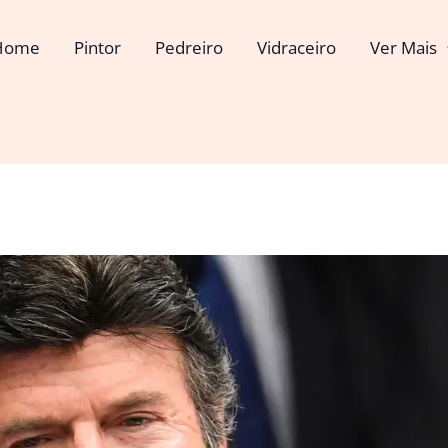
Home
Pintor
Pedreiro
Vidraceiro
Ver Mais