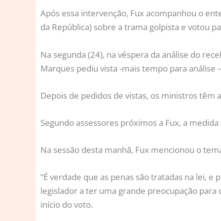
Após essa intervenção, Fux acompanhou o ente
da República) sobre a trama golpista e votou pa
Na segunda (24), na véspera da análise do rec
Marques pediu vista -mais tempo para análise –
Depois de pedidos de vistas, os ministros têm 
Segundo assessores próximos a Fux, a medida d
Na sessão desta manhã, Fux mencionou o tema 
“É verdade que as penas são tratadas na lei, e 
legislador a ter uma grande preocupação para
início do voto.