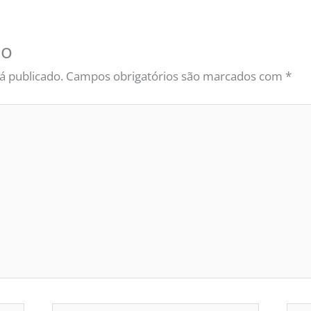
io
á publicado.
Campos obrigatórios são marcados com
*