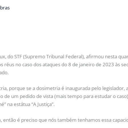
bras
ux, do STF (Supremo Tribunal Federal), afirmou nesta qua
os réus no caso dos ataques do 8 de janeiro de 2023 às se
ado.
ia, porque se a dosimetria é inaugurada pelo legislador, 
dio de um pedido de vista (mais tempo para estudar o caso
” na estátua “A Justiça”.
 então é preciso que nós também tenhamos essa capacida