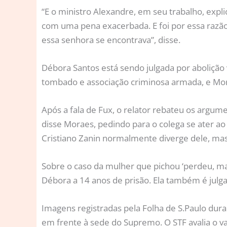
“E o ministro Alexandre, em seu trabalho, exp
com uma pena exacerbada. E foi por essa razão,
essa senhora se encontrava”, disse.
Débora Santos está sendo julgada por abolição 
tombado e associação criminosa armada, e Mor
Após a fala de Fux, o relator rebateu os argum
disse Moraes, pedindo para o colega se ater ao
Cristiano Zanin normalmente diverge dele, mas
Sobre o caso da mulher que pichou ‘perdeu, man
Débora a 14 anos de prisão. Ela também é julga
Imagens registradas pela Folha de S.Paulo duran
em frente à sede do Supremo. O STF avalia o val