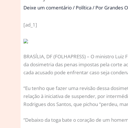
Deixe um comentário
/
Política
/ Por
Grandes O
[ad_1]
B
RASÍLIA, DF (FOLHAPRESS) – O ministro Luiz F
da dosimetria das penas impostas pela corte a
cada acusado pode enfrentar caso seja conden
“Eu tenho que fazer uma revisão dessa dosimetr
relação à iniciativa de suspender, por intermé
Rodrigues dos Santos, que pichou “perdeu, mané
“Debaixo da toga bate o coração de um homem,