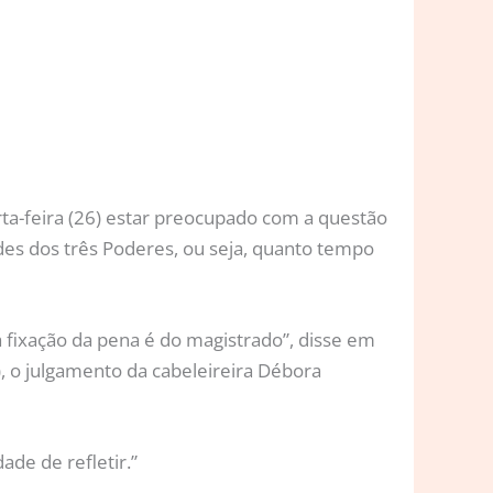
rta-feira (26) estar preocupado com a questão
des dos três Poderes, ou seja, quanto tempo
a fixação da pena é do magistrado”, disse em
), o julgamento da cabeleireira Débora
de de refletir.”