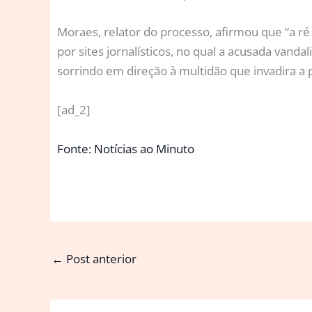
Moraes, relator do processo, afirmou que “a ré
por sites jornalísticos, no qual a acusada van
sorrindo em direção à multidão que invadira a 
[ad_2]
Fonte: Notícias ao Minuto
←
Post anterior