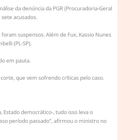
nálise da denúncia da PGR (Procuradoria-Geral
s sete acusados.
as foram suspensos. Além de Fux, Kassio Nunes
elli (PL-SP).
ído em pauta.
orte, que vem sofrendo críticas pelo caso.
, Estado democrático-, tudo isso leva o
so período passado”, afirmou o ministro no