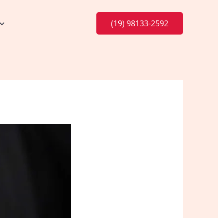
(19) 98133-2592