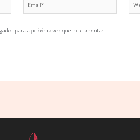
Email*
Web
gador para a próxima vez que eu comentar.