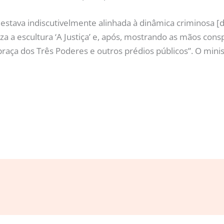
 estava indiscutivelmente alinhada à dinâmica criminosa [
daliza a escultura ‘A Justiça’ e, após, mostrando as mãos
praça dos Três Poderes e outros prédios públicos”. O min