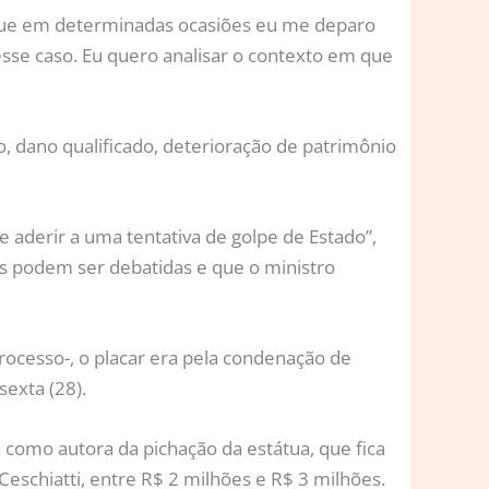
o que em determinadas ocasiões eu me deparo
esse caso. Eu quero analisar o contexto em que
o, dano qualificado, deterioração de patrimônio
 aderir a uma tentativa de golpe de Estado”,
nas podem ser debatidas e que o ministro
rocesso-, o placar era pela condenação de
sexta (28).
a como autora da pichação da estátua, que fica
Ceschiatti, entre R$ 2 milhões e R$ 3 milhões.