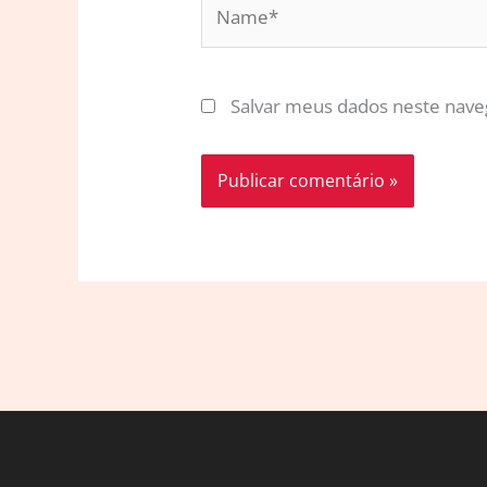
Name*
Salvar meus dados neste nave