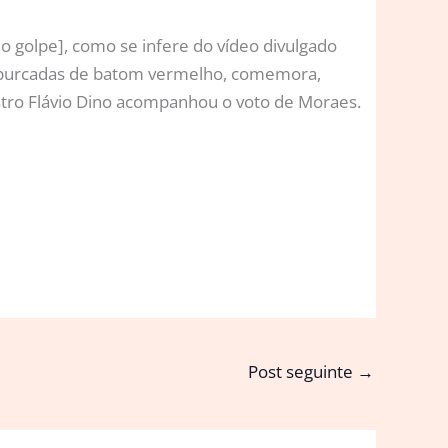
do golpe], como se infere do vídeo divulgado
 conspurcadas de batom vermelho, comemora,
istro Flávio Dino acompanhou o voto de Moraes.
Post seguinte
→