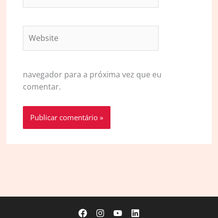
Website
navegador para a próxima vez que eu
comentar.