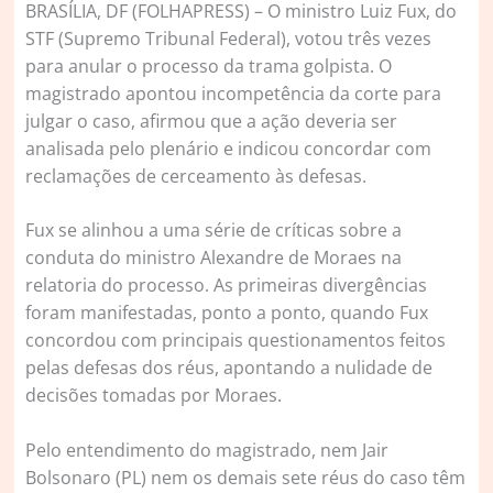
B
RASÍLIA, DF (FOLHAPRESS) – O ministro Luiz Fux, do
STF (Supremo Tribunal Federal), votou três vezes
para anular o processo da trama golpista. O
magistrado apontou incompetência da corte para
julgar o caso, afirmou que a ação deveria ser
analisada pelo plenário e indicou concordar com
reclamações de cerceamento às defesas.
Fux se alinhou a uma série de críticas sobre a
conduta do ministro Alexandre de Moraes na
relatoria do processo. As primeiras divergências
foram manifestadas, ponto a ponto, quando Fux
concordou com principais questionamentos feitos
pelas defesas dos réus, apontando a nulidade de
decisões tomadas por Moraes.
Pelo entendimento do magistrado, nem Jair
Bolsonaro (PL) nem os demais sete réus do caso têm