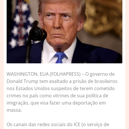
W
ASHINGTON, EUA (FOLHAPRESS) – O governo de
Donald Trump tem exaltado a prisão de brasileiros
nos Estados Unidos suspeitos de terem cometido
crimes no país como vitrines de sua política de
imigração, que visa fazer uma deportação em
massa.
Os canais das redes sociais do ICE (o serviço de