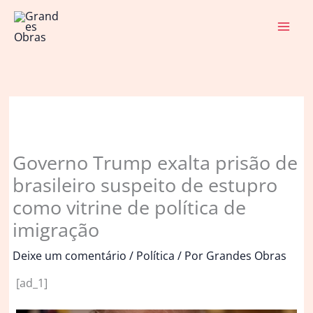
Ir
para
o
conteúdo
Governo Trump exalta prisão de
brasileiro suspeito de estupro
como vitrine de política de
imigração
Deixe um comentário
/
Política
/ Por
Grandes Obras
[ad_1]