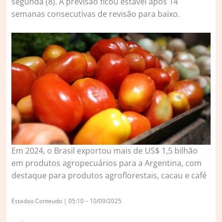
segunda (8). A previsão ficou estável após 14
semanas consecutivas de revisão para baixo.
Em 2024, o Brasil exportou mais de US$ 1,5 bilhão
em produtos agropecuários para a Argentina, com
destaque para produtos agroflorestais, cacau e café
Estadao Conteudo | 05:10 – 10/09/2025