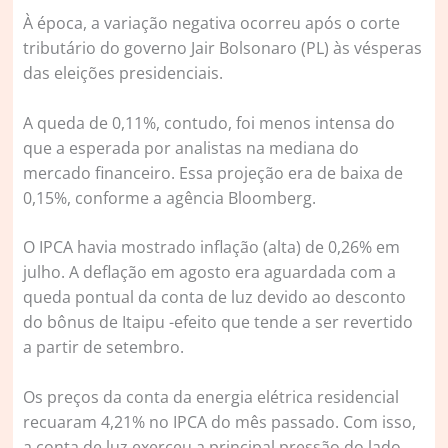
À época, a variação negativa ocorreu após o corte
tributário do governo Jair Bolsonaro (PL) às vésperas
das eleições presidenciais.
A queda de 0,11%, contudo, foi menos intensa do
que a esperada por analistas na mediana do
mercado financeiro. Essa projeção era de baixa de
0,15%, conforme a agência Bloomberg.
O IPCA havia mostrado inflação (alta) de 0,26% em
julho. A deflação em agosto era aguardada com a
queda pontual da conta de luz devido ao desconto
do bônus de Itaipu -efeito que tende a ser revertido
a partir de setembro.
Os preços da conta da energia elétrica residencial
recuaram 4,21% no IPCA do mês passado. Com isso,
a conta de luz exerceu a principal pressão do lado