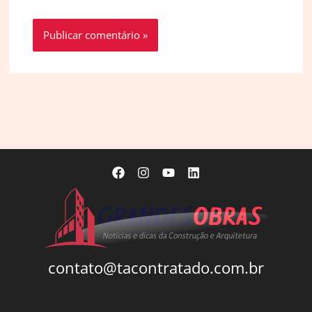
contato@tacontratado.com.br