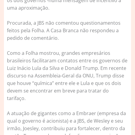
os dois governos -numa mensagem de incentivo a
uma aproximação.
Procurada, a JBS não comentou questionamentos
feitos pela Folha. A Casa Branca não respondeu a
pedido de comentário.
Como a Folha mostrou, grandes empresários
brasileiros facilitaram contatos entre os governos de
Luiz Inácio Lula da Silva e Donald Trump. Em recente
discurso na Assembleia-Geral da ONU, Trump disse
que houve “química” entre ele e Lula e que os dois
devem se encontrar em breve para tratar do
tarifaço.
A atuação de gigantes como a Embraer (empresa da
qual o governo é acionista) e a JBS, de Wesley e seu
irmão, Joesley, contribuiu para fortalecer, dentro da