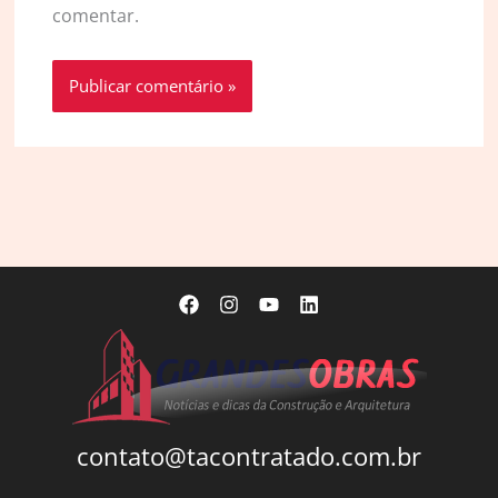
comentar.
contato@tacontratado.com.br