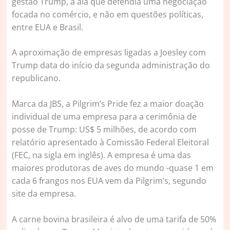
gestão Trump, a ala que defendia uma negociação
focada no comércio, e não em questões políticas,
entre EUA e Brasil.
A aproximação de empresas ligadas a Joesley com
Trump data do início da segunda administração do
republicano.
Marca da JBS, a Pilgrim’s Pride fez a maior doação
individual de uma empresa para a cerimônia de
posse de Trump: US$ 5 milhões, de acordo com
relatório apresentado à Comissão Federal Eleitoral
(FEC, na sigla em inglês). A empresa é uma das
maiores produtoras de aves do mundo -quase 1 em
cada 6 frangos nos EUA vem da Pilgrim’s, segundo
site da empresa.
A carne bovina brasileira é alvo de uma tarifa de 50%