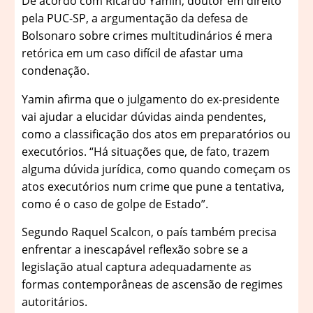
De acordo com Ricardo Yamin, doutor em direito
pela PUC-SP, a argumentação da defesa de
Bolsonaro sobre crimes multitudinários é mera
retórica em um caso difícil de afastar uma
condenação.
Yamin afirma que o julgamento do ex-presidente
vai ajudar a elucidar dúvidas ainda pendentes,
como a classificação dos atos em preparatórios ou
executórios. “Há situações que, de fato, trazem
alguma dúvida jurídica, como quando começam os
atos executórios num crime que pune a tentativa,
como é o caso de golpe de Estado”.
Segundo Raquel Scalcon, o país também precisa
enfrentar a inescapável reflexão sobre se a
legislação atual captura adequadamente as
formas contemporâneas de ascensão de regimes
autoritários.