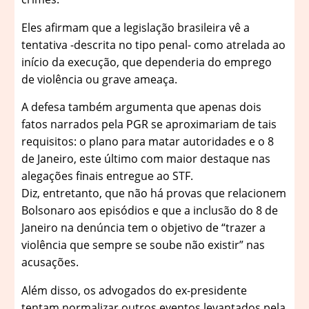
Eles afirmam que a legislação brasileira vê a
tentativa -descrita no tipo penal- como atrelada ao
início da execução, que dependeria do emprego
de violência ou grave ameaça.
A defesa também argumenta que apenas dois
fatos narrados pela PGR se aproximariam de tais
requisitos: o plano para matar autoridades e o 8
de Janeiro, este último com maior destaque nas
alegações finais entregue ao STF.
Diz, entretanto, que não há provas que relacionem
Bolsonaro aos episódios e que a inclusão do 8 de
Janeiro na denúncia tem o objetivo de “trazer a
violência que sempre se soube não existir” nas
acusações.
Além disso, os advogados do ex-presidente
tentam normalizar outros eventos levantados pela