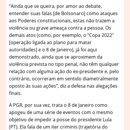
“Ainda que se queira, por amor ao debate,
entender suas falas [de Bolsonaro] como ataques
aos Poderes constitucionais, estas não trazem a
violência ou grave ameaça contra a pessoa. Os
demais atos (como, por exemplo, o “Copa 2022″
[operação ligada ao plano para matar
autoridades] e o 8 de Janeiro), já foi aqui
demonstrado, ainda que se aproximem da
violência prevista no tipo penal, não têm qualquer
relação com alguma ação do ex-presidente e, pelo
contrário, ocorreram em sentido diametralmente
oposto às suas ações”, diz a defesa nas alegações
finais.
A PGR, por sua vez, trata o 8 de Janeiro como
apogeu de uma série de eventos com o mesmo
objetivo de impedir a posse do presidente Lula
(PT). Ela fala de um iter criminis (trajetória do