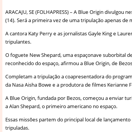
A
RACAJU, SE (FOLHAPRESS) – A Blue Origin divulgou ne
(14). Será a primeira vez de uma tripulação apenas de
A cantora Katy Perry e as jornalistas Gayle King e Lau
tripulantes.
O foguete New Shepard, uma espaçonave suborbital de 18
reconhecido do espaço, afirmou a Blue Origin, de Bezo
Completam a tripulação a coapresentadora do programa
da Nasa Aisha Bowe e a produtora de filmes Kerianne F
A Blue Origin, fundada por Bezos, começou a enviar 
a Alan Shepard, o primeiro americano no espaço.
Essas missões partem do principal local de lançamento
tripuladas.