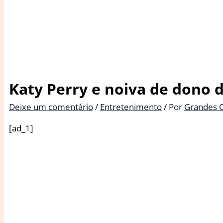
Katy Perry e noiva de dono
Deixe um comentário
/
Entretenimento
/ Por
Grandes 
[ad_1]