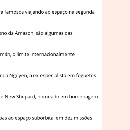
erá famosos viajando ao espaço na segunda
 dono da Amazon, são algumas das
rmán, o limite internacionalmente
nda Nguyen, a ex-especialista em foguetes
foguete New Shepard, nomeado em homenagem
soas ao espaço suborbital em dez missões