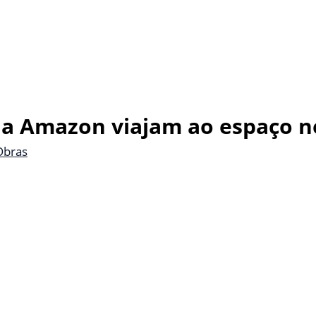
 da Amazon viajam ao espaço 
Obras