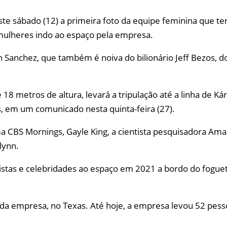
ste sábado (12) a primeira foto da equipe feminina que t
 mulheres indo ao espaço pela empresa.
ren Sanchez, que também é noiva do bilionário Jeff Bezos,
 metros de altura, levará a tripulação até a linha de Ká
s, em um comunicado nesta quinta-feira (27).
 CBS Mornings, Gayle King, a cientista pesquisadora Ama
lynn.
turistas e celebridades ao espaço em 2021 a bordo do 
 da empresa, no Texas. Até hoje, a empresa levou 52 pes