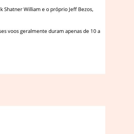
k Shatner William e o próprio Jeff Bezos,
sses voos geralmente duram apenas de 10 a