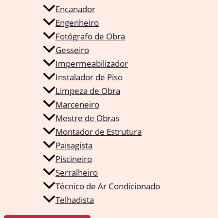
Encanador
Engenheiro
Fotógrafo de Obra
Gesseiro
Impermeabilizador
Instalador de Piso
Limpeza de Obra
Marceneiro
Mestre de Obras
Montador de Estrutura
Paisagista
Piscineiro
Serralheiro
Técnico de Ar Condicionado
Telhadista