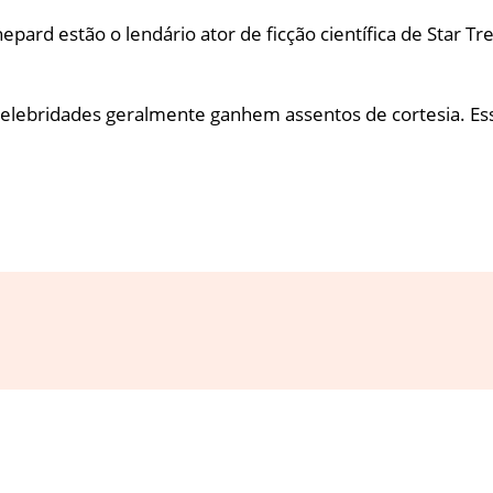
ard estão o lendário ator de ficção científica de Star Tre
celebridades geralmente ganhem assentos de cortesia. E