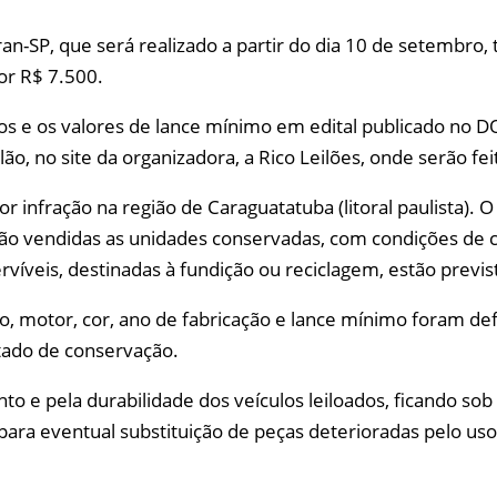
-SP, que será realizado a partir do dia 10 de setembro, 
or R$ 7.500.
s e os valores de lance mínimo em edital publicado no DOE
lão, no site da organizadora, a Rico Leilões, onde serão fei
r infração na região de Caraguatatuba (litoral paulista). O
erão vendidas as unidades conservadas, com condições de c
rvíveis, destinadas à fundição ou reciclagem, estão previ
motor, cor, ano de fabricação e lance mínimo foram defin
tado de conservação.
to e pela durabilidade dos veículos leiloados, ficando so
s para eventual substituição de peças deterioradas pelo us