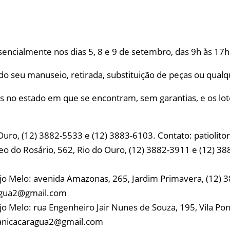
sencialmente nos dias 5, 8 e 9 de setembro, das 9h às 17h
itido seu manuseio, retirada, substituição de peças ou qua
os no estado em que se encontram, sem garantias, e os lo
o Ouro, (12) 3882-5533 e (12) 3883-6103. Contato: patiolit
eo do Rosário, 562, Rio do Ouro, (12) 3882-3911 e (12) 3
jo Melo: avenida Amazonas, 265, Jardim Primavera, (12) 3
agua2@gmail.com
jo Melo: rua Engenheiro Jair Nunes de Souza, 195, Vila P
anicacaragua2@gmail.com