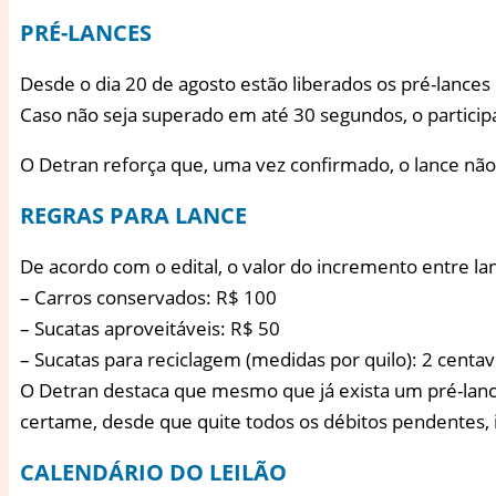
PRÉ-LANCES
Desde o dia 20 de agosto estão liberados os pré-lances 
Caso não seja superado em até 30 segundos, o partici
O Detran reforça que, uma vez confirmado, o lance não 
REGRAS PARA LANCE
De acordo com o edital, o valor do incremento entre lan
– Carros conservados: R$ 100
– Sucatas aproveitáveis: R$ 50
– Sucatas para reciclagem (medidas por quilo): 2 centav
O Detran destaca que mesmo que já exista um pré-lance, 
certame, desde que quite todos os débitos pendentes, i
CALENDÁRIO DO LEILÃO