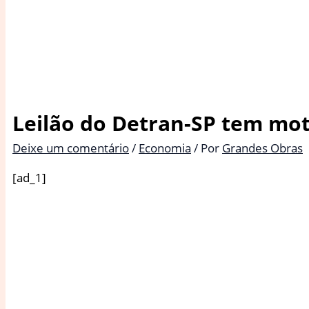
Leilão do Detran-SP tem mot
Deixe um comentário
/
Economia
/ Por
Grandes Obras
[ad_1]