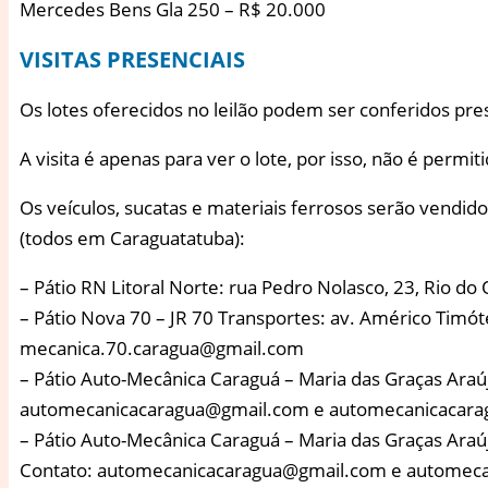
Mercedes Bens Gla 250 – R$ 20.000
VISITAS PRESENCIAIS
Os lotes oferecidos no leilão podem ser conferidos pre
A visita é apenas para ver o lote, por isso, não é perm
Os veículos, sucatas e materiais ferrosos serão vendid
(todos em Caraguatatuba):
– Pátio RN Litoral Norte: rua Pedro Nolasco, 23, Rio d
– Pátio Nova 70 – JR 70 Transportes: av. Américo Timót
mecanica.70.caragua@gmail.com
– Pátio Auto-Mecânica Caraguá – Maria das Graças Araú
automecanicacaragua@gmail.com e automecanicacar
– Pátio Auto-Mecânica Caraguá – Maria das Graças Araú
Contato: automecanicacaragua@gmail.com e automec