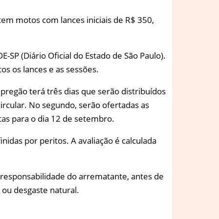
tem motos com lances iniciais de R$ 350,
-SP (Diário Oficial do Estado de São Paulo).
tos os lances e as sessões.
 pregão terá três dias que serão distribuídos
ircular. No segundo, serão ofertadas as
stas para o dia 12 de setembro.
idas por peritos. A avaliação é calculada
b responsabilidade do arrematante, antes de
o ou desgaste natural.