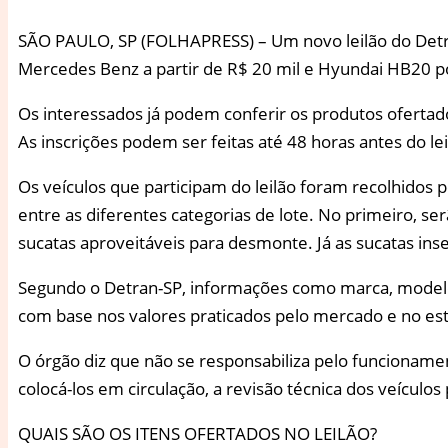
S
ÃO PAULO, SP (FOLHAPRESS) – Um novo leilão do Detran
Mercedes Benz a partir de R$ 20 mil e Hyundai HB20 p
Os interessados já podem conferir os produtos ofertado
As inscrições podem ser feitas até 48 horas antes do lei
Os veículos que participam do leilão foram recolhidos po
entre as diferentes categorias de lote. No primeiro, s
sucatas aproveitáveis para desmonte. Já as sucatas inse
Segundo o Detran-SP, informações como marca, modelo, 
com base nos valores praticados pelo mercado e no es
O órgão diz que não se responsabiliza pelo funcionamen
colocá-los em circulação, a revisão técnica dos veículo
QUAIS SÃO OS ITENS OFERTADOS NO LEILÃO?