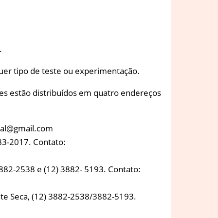
.
lquer tipo de teste ou experimentação.
tes estão distribuídos em quatro endereços
oral@gmail.com
883-2017. Contato:
882-2538 e (12) 3882- 5193. Contato:
onte Seca, (12) 3882-2538/3882-5193.