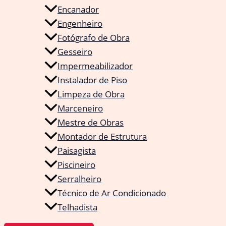
Encanador
Engenheiro
Fotógrafo de Obra
Gesseiro
Impermeabilizador
Instalador de Piso
Limpeza de Obra
Marceneiro
Mestre de Obras
Montador de Estrutura
Paisagista
Piscineiro
Serralheiro
Técnico de Ar Condicionado
Telhadista