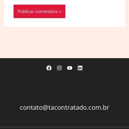
contato@tacontratado.com.br