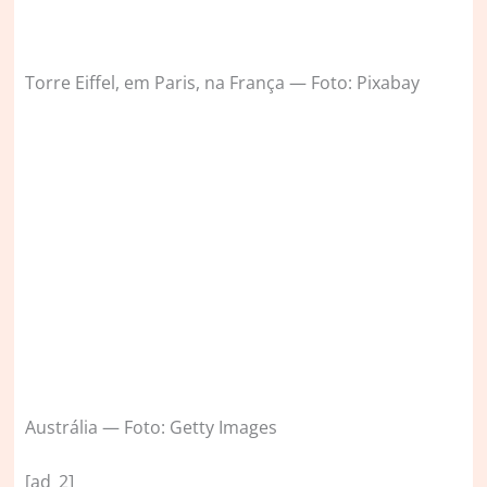
Torre Eiffel, em Paris, na França — Foto: Pixabay
Austrália — Foto: Getty Images
[ad_2]