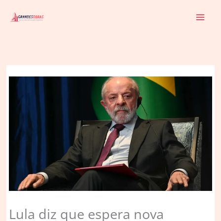
Ir
para
o
conteúdo
Lula diz que espera nova