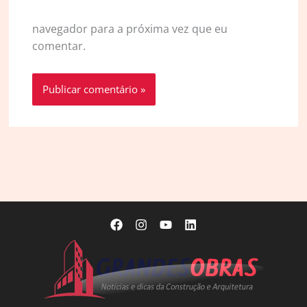
navegador para a próxima vez que eu
comentar.