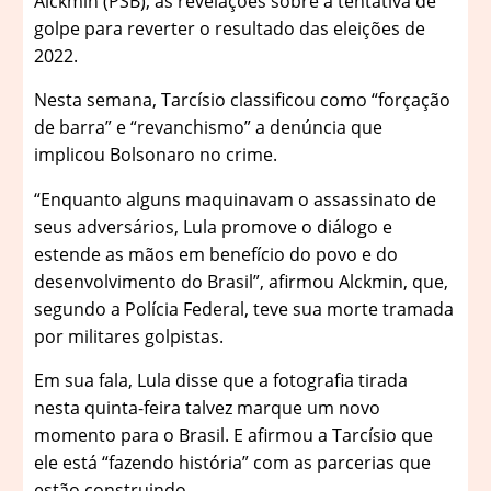
Alckmin (PSB), às revelações sobre a tentativa de
golpe para reverter o resultado das eleições de
2022.
Nesta semana, Tarcísio classificou como “forçação
de barra” e “revanchismo” a denúncia que
implicou Bolsonaro no crime.
“Enquanto alguns maquinavam o assassinato de
seus adversários, Lula promove o diálogo e
estende as mãos em benefício do povo e do
desenvolvimento do Brasil”, afirmou Alckmin, que,
segundo a Polícia Federal, teve sua morte tramada
por militares golpistas.
Em sua fala, Lula disse que a fotografia tirada
nesta quinta-feira talvez marque um novo
momento para o Brasil. E afirmou a Tarcísio que
ele está “fazendo história” com as parcerias que
estão construindo.