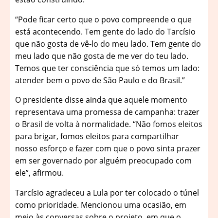
“Pode ficar certo que o povo compreende o que
está acontecendo. Tem gente do lado do Tarcísio
que não gosta de vê-lo do meu lado. Tem gente do
meu lado que não gosta de me ver do teu lado.
Temos que ter consciência que só temos um lado:
atender bem o povo de São Paulo e do Brasil.”
O presidente disse ainda que aquele momento
representava uma promessa de campanha: trazer
o Brasil de volta à normalidade. “Não fomos eleitos
para brigar, fomos eleitos para compartilhar
nosso esforço e fazer com que o povo sinta prazer
em ser governado por alguém preocupado com
ele”, afirmou.
Tarcísio agradeceu a Lula por ter colocado o túnel
como prioridade. Mencionou uma ocasião, em
meio às conversas sobre o projeto, em que o