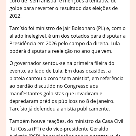
coro de “sem anistia” e menções à tentativa de
golpe para reverter o resultado das eleições de
2022.
Tarcísio foi ministro de Jair Bolsonaro (PL) e, com o
aliado inelegível, é um dos cotados para disputar a
Presidência em 2026 pelo campo da direita. Lula
poderá disputar a reeleição no ano que vem.
O governador sentou-se na primeira fileira do
evento, ao lado de Lula. Em duas ocasiões, a
plateia cantou o coro “sem anistia”, em referência
ao perdão discutido no Congresso aos
manifestantes golpistas que invadiram e
depredaram prédios públicos no 8 de janeiro.
Tarcísio já defendeu a anistia publicamente.
Também houve reações, do ministro da Casa Civil
Rui Costa (PT) e do vice-presidente Geraldo