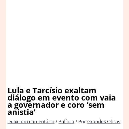
Lula e Tarcísio exaltam
diálogo em evento com vaia
a governador e coro ‘sem
anistia’
Deixe um comentário
/
Política
/ Por
Grandes Obras