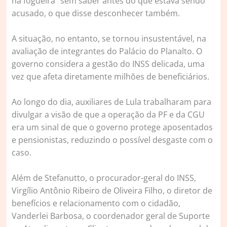
na fogueira” sem saber antes do que estava sendo
acusado, o que disse desconhecer também.
A situação, no entanto, se tornou insustentável, na
avaliação de integrantes do Palácio do Planalto. O
governo considera a gestão do INSS delicada, uma
vez que afeta diretamente milhões de beneficiários.
Ao longo do dia, auxiliares de Lula trabalharam para
divulgar a visão de que a operação da PF e da CGU
era um sinal de que o governo protege aposentados
e pensionistas, reduzindo o possível desgaste com o
caso.
Além de Stefanutto, o procurador-geral do INSS,
Virgílio Antônio Ribeiro de Oliveira Filho, o diretor de
benefícios e relacionamento com o cidadão,
Vanderlei Barbosa, o coordenador geral de Suporte