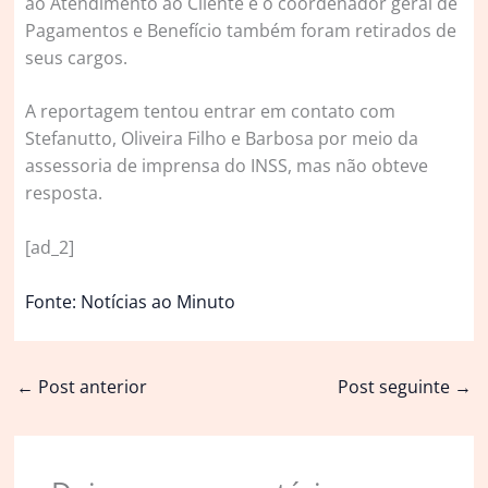
ao Atendimento ao Cliente e o coordenador geral de
Pagamentos e Benefício também foram retirados de
seus cargos.
A reportagem tentou entrar em contato com
Stefanutto, Oliveira Filho e Barbosa por meio da
assessoria de imprensa do INSS, mas não obteve
resposta.
[ad_2]
Fonte: Notícias ao Minuto
←
Post anterior
Post seguinte
→