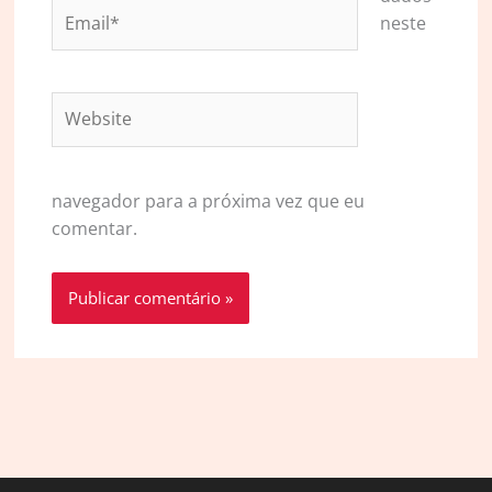
Email*
neste
Website
navegador para a próxima vez que eu
comentar.