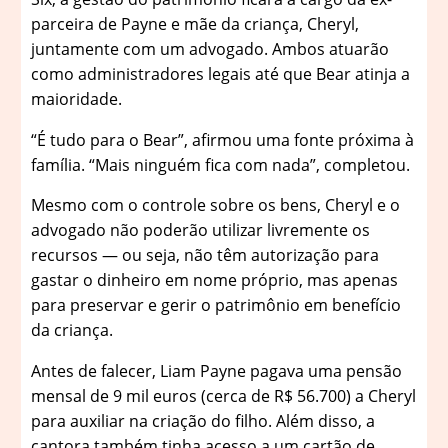
parceira de Payne e mãe da criança, Cheryl,
juntamente com um advogado. Ambos atuarão
como administradores legais até que Bear atinja a
maioridade.
“É tudo para o Bear”, afirmou uma fonte próxima à
família. “Mais ninguém fica com nada”, completou.
Mesmo com o controle sobre os bens, Cheryl e o
advogado não poderão utilizar livremente os
recursos — ou seja, não têm autorização para
gastar o dinheiro em nome próprio, mas apenas
para preservar e gerir o patrimônio em benefício
da criança.
Antes de falecer, Liam Payne pagava uma pensão
mensal de 9 mil euros (cerca de R$ 56.700) a Cheryl
para auxiliar na criação do filho. Além disso, a
cantora também tinha acesso a um cartão de