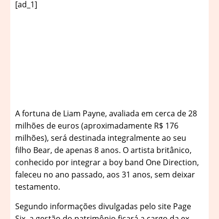
[ad_1]
A
fortuna de Liam Payne, avaliada em cerca de 28
milhões de euros (aproximadamente R$ 176
milhões), será destinada integralmente ao seu
filho Bear, de apenas 8 anos. O artista britânico,
conhecido por integrar a boy band One Direction,
faleceu no ano passado, aos 31 anos, sem deixar
testamento.
Segundo informações divulgadas pelo site Page
Six, a gestão do patrimônio ficará a cargo da ex-