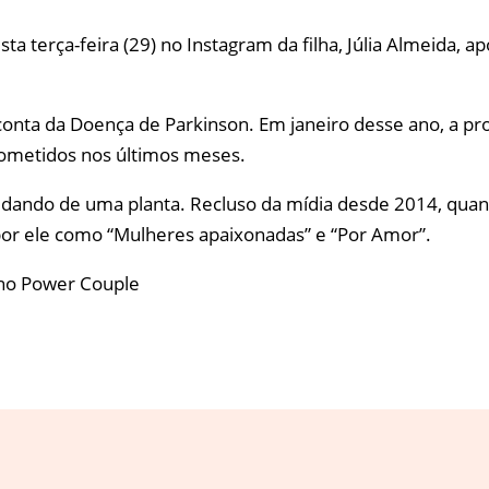
 terça-feira (29) no Instagram da filha, Júlia Almeida, a
conta da Doença de Parkinson. Em janeiro desse ano, a prod
ometidos nos últimos meses.
uidando de uma planta. Recluso da mídia desde 2014, qua
 por ele como “Mulheres apaixonadas” e “Por Amor”.
 no Power Couple