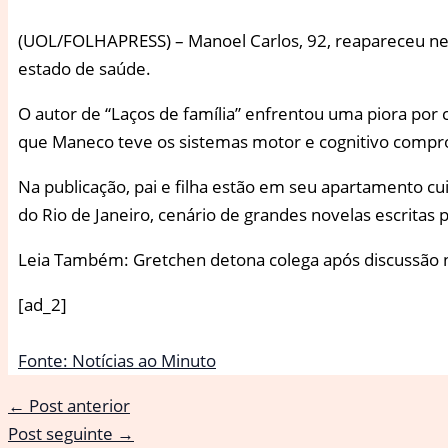
(
UOL/FOLHAPRESS) – Manoel Carlos, 92, reapareceu nesta
estado de saúde.
O autor de “Laços de família” enfrentou uma piora por 
que Maneco teve os sistemas motor e cognitivo compr
Na publicação, pai e filha estão em seu apartamento c
do Rio de Janeiro, cenário de grandes novelas escritas
Leia Também: Gretchen detona colega após discussão
[ad_2]
Fonte: Notícias ao Minuto
←
Post anterior
Post seguinte
→