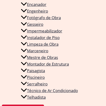
Encanador
Engenheiro
Fotógrafo de Obra
Gesseiro
Impermeabilizador
Instalador de Piso
Limpeza de Obra
Marceneiro
Mestre de Obras
Montador de Estrutura
Paisagista
Piscineiro
Serralheiro
Técnico de Ar Condicionado
Telhadista