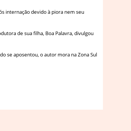
pós internação devido à piora nem seu
utora de sua filha, Boa Palavra, divulgou
ndo se aposentou, o autor mora na Zona Sul