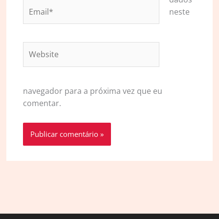
Email*
neste
Website
navegador para a próxima vez que eu
comentar.