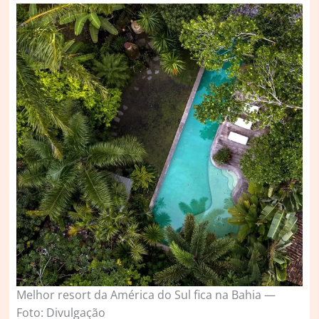
Melhor resort da América do Sul fica na Bahia —
Foto: Divulgação