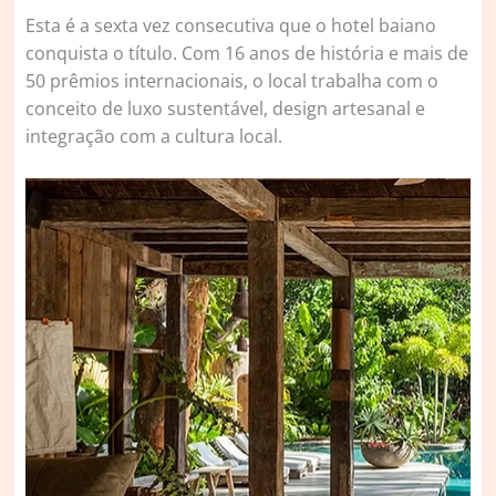
Esta é a sexta vez consecutiva que o hotel baiano
conquista o título. Com 16 anos de história e mais de
50 prêmios internacionais, o local trabalha com o
conceito de luxo sustentável, design artesanal e
integração com a cultura local.