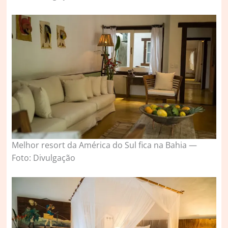
Melhor resort da América do Sul fica na Bahia —
Foto: Divulgação