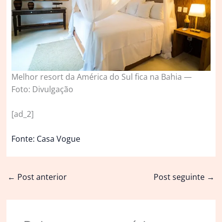
Melhor resort da América do Sul fica na Bahia —
Foto: Divulgação
[ad_2]
Fonte: Casa Vogue
←
Post anterior
Post seguinte
→