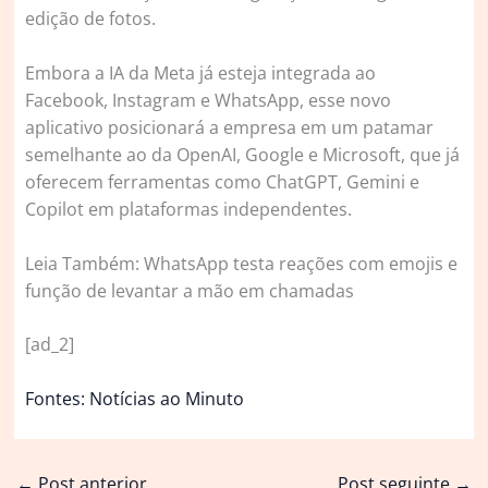
edição de fotos.
Embora a IA da Meta já esteja integrada ao
Facebook, Instagram e WhatsApp, esse novo
aplicativo posicionará a empresa em um patamar
semelhante ao da OpenAI, Google e Microsoft, que já
oferecem ferramentas como ChatGPT, Gemini e
Copilot em plataformas independentes.
Leia Também: WhatsApp testa reações com emojis e
função de levantar a mão em chamadas
[ad_2]
Fontes: Notícias ao Minuto
←
Post anterior
Post seguinte
→