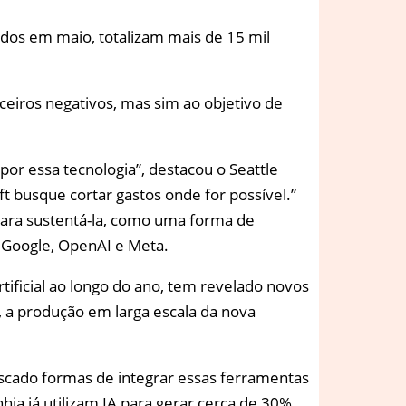
ados em maio, totalizam mais de 15 mil
ceiros negativos, mas sim ao objetivo de
 por essa tecnologia”, destacou o Seattle
t busque cortar gastos onde for possível.”
 para sustentá-la, como uma forma de
 Google, OpenAI e Meta.
tificial ao longo do ano, tem revelado novos
, a produção em larga escala da nova
buscado formas de integrar essas ferramentas
a já utilizam IA para gerar cerca de 30%