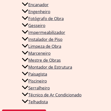
Encanador
Engenheiro
Fotógrafo de Obra
Gesseiro
Impermeabilizador
Instalador de Piso
Limpeza de Obra
Marceneiro
Mestre de Obras
Montador de Estrutura
Paisagista
Piscineiro
Serralheiro
Técnico de Ar Condicionado
Telhadista