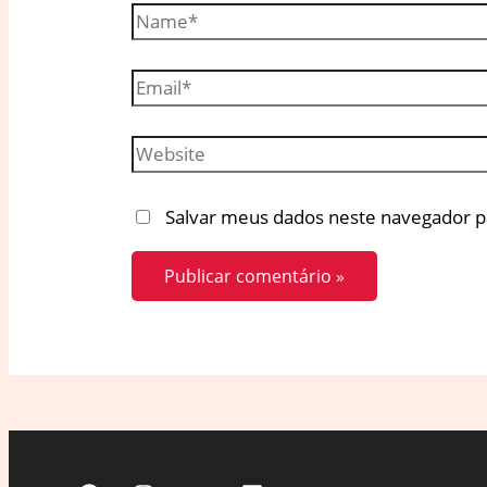
Name*
Email*
Website
Salvar meus dados neste navegador p