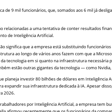
a de 9 mil funcionários, que, somados aos 6 mil já deslig
o relacionadas a uma tentativa de conter resultados finan
to de Inteligência Artificial.
não significa que a empresa está substituindo funcionários
estrutura ao longo de vários anos fazem com que a Microsof
 da tecnologia em si quanto na infraestrutura necessária
mbém estão outras gigantes da tecnologia — como Nvidia,
planeja investir 80 bilhões de dólares em Inteligência Ar
a expandir sua infraestrutura dedicada à IA. Apesar disso
ra 2026.
trabalhadores por Inteligência Artificial, a empresa tem 
lla afirmou recentemente que os funcionários da companhi