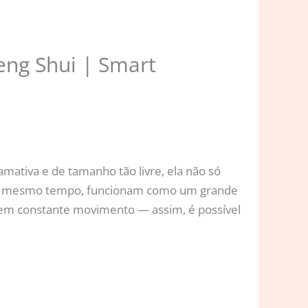
Feng Shui | Smart
mativa e de tamanho tão livre, ela não só
, ao mesmo tempo, funcionam como um grande
 em constante movimento — assim, é possível