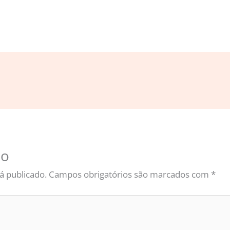
io
á publicado.
Campos obrigatórios são marcados com
*