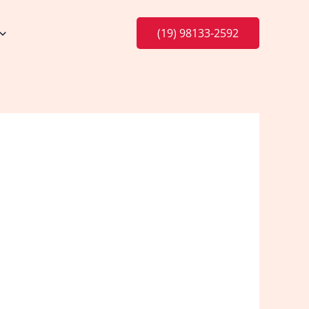
(19) 98133-2592