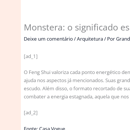
Monstera: o significado es
Deixe um comentário
/
Arquitetura
/ Por
Grand
[ad_1]
O Feng Shui valoriza cada ponto energético den
ajuda nos aspectos já mencionados. Suas gra
escudo. Além disso, o formato recortado de s
combater a energia estagnada, aquela que nos 
[ad_2]
Fonte: Casa Vogue