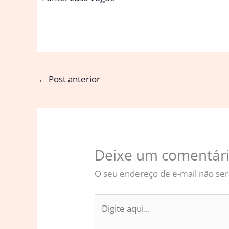
←
Post anterior
Deixe um comentár
O seu endereço de e-mail não ser
Digite
aqui...