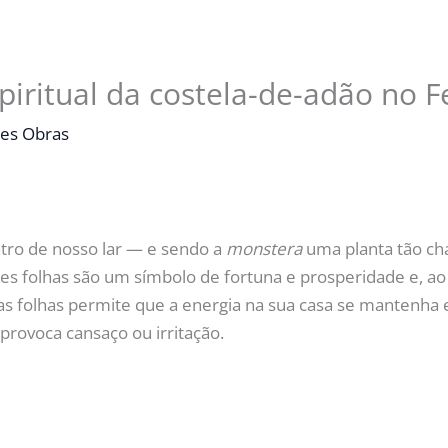
piritual da costela-de-adão no 
es Obras
tro de nosso lar
— e sendo a
monstera
uma planta tão cha
ndes folhas são um símbolo de fortuna e prosperidade e
uas folhas permite que a energia na sua casa se mantenha
provoca cansaço ou irritação.