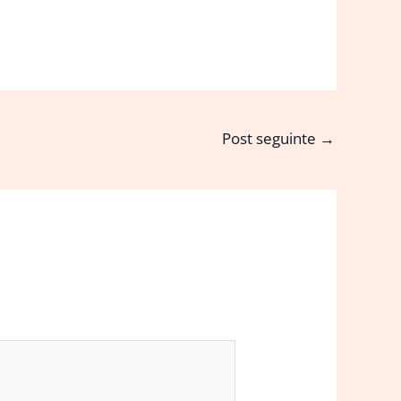
Post seguinte
→