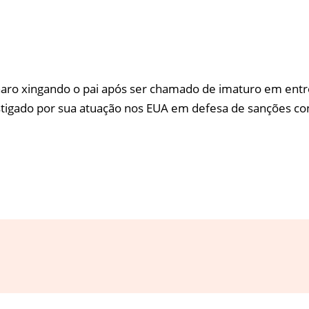
ro xingando o pai após ser chamado de imaturo em entr
stigado por sua atuação nos EUA em defesa de sanções con