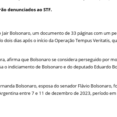
rão denunciados ao STF.
nte Jair Bolsonaro, um documento de 33 páginas com um ped
ado dois dias após o início da Operação Tempus Veritatis, 
a, afirma que Bolsonaro se considera perseguido por motiv
sa o indiciamento de Bolsonaro e do deputado Eduardo Bo
anda Bolsonaro, esposa do senador Flávio Bolsonaro, foi 
rgentina entre 7 e 11 de dezembro de 2023, período em