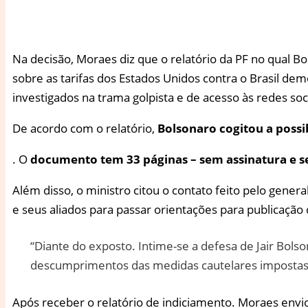
Na decisão, Moraes diz que o relatório da PF no qual Bo
sobre as tarifas dos Estados Unidos contra o Brasil d
investigados na trama golpista e de acesso às redes socia
De acordo com o relatório,
Bolsonaro cogitou a possi
. O
documento tem 33 páginas – sem assinatura e s
Além disso, o ministro citou o contato feito pelo gene
e seus aliados para passar orientações para publicação
“Diante do exposto. Intime-se a defesa de Jair Bols
descumprimentos das medidas cautelares impostas, a 
Após receber o relatório de indiciamento. Moraes envio