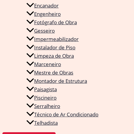
Encanador
Engenheiro
Fotógrafo de Obra
Gesseiro
Impermeabilizador
Instalador de Piso
Limpeza de Obra
Marceneiro
Mestre de Obras
Montador de Estrutura
Paisagista
Piscineiro
Serralheiro
Técnico de Ar Condicionado
Telhadista