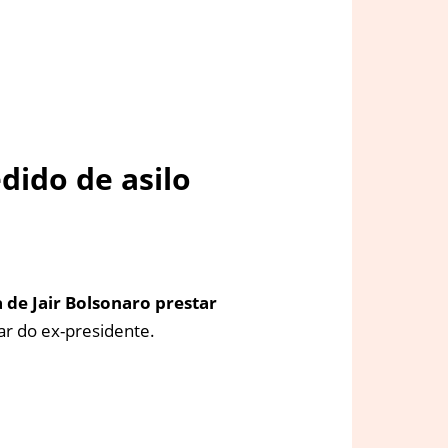
ido de asilo
 de Jair Bolsonaro prestar
lar do ex-presidente.