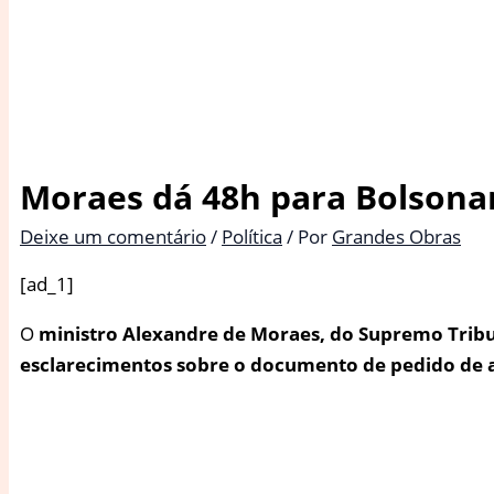
Moraes dá 48h para Bolsona
Deixe um comentário
/
Política
/ Por
Grandes Obras
[ad_1]
O
ministro Alexandre de Moraes, do Supremo Tribuna
esclarecimentos sobre o documento de pedido de as