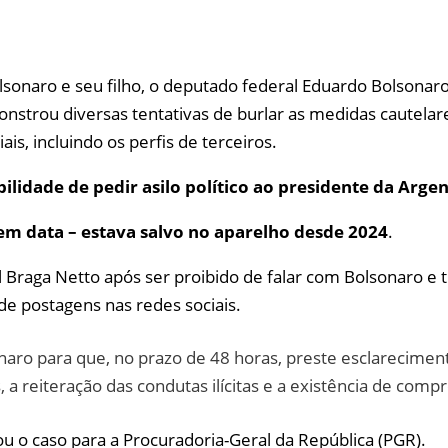
lsonaro e seu filho, o deputado federal Eduardo Bolsonaro
emonstrou diversas tentativas de burlar as medidas cautel
is, incluindo os perfis de terceiros.
bilidade de
pedir asilo político ao presidente da Argent
em data – estava salvo no aparelho desde 2024
.
ral Braga Netto após ser proibido de falar com Bolsonaro 
 de postagens nas redes sociais.
onaro para que, no prazo de 48 horas, preste esclarecimen
reiteração das condutas ilícitas e a existência de compro
u o caso para a Procuradoria-Geral da República (PGR).