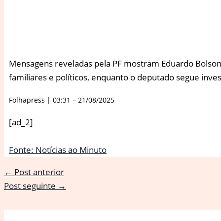
Mensagens reveladas pela PF mostram Eduardo Bolsona
familiares e políticos, enquanto o deputado segue inve
Folhapress | 03:31 – 21/08/2025
[ad_2]
Fonte: Notícias ao Minuto
←
Post anterior
Post seguinte
→