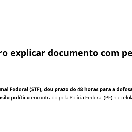
ro explicar documento com ped
l Federal (STF), deu prazo de 48 horas para a defesa
ilo político
encontrado pela Polícia Federal (PF) no celu