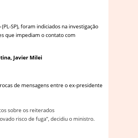
 (PL-SP), foram indiciados na investigação
ares que impediam o contato com
ina, Javier Milei
e trocas de mensagens entre o ex-presidente
tos sobre os reiterados
vado risco de fuga”, decidiu o ministro.