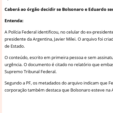
Caberá ao órgão decidir se Bolsonaro e Eduardo se
Entenda:
A Polícia Federal identificou, no celular do ex-preside
presidente da Argentina, Javier Milei. O arquivo foi cri
de Estado.
O conteúdo, escrito em primeira pessoa e sem assinatur
urgência. O documento é citado no relatório que emba
Supremo Tribunal Federal.
Segundo a PF, os metadados do arquivo indicam que Fern
corporação também destaca que Bolsonaro esteve na A