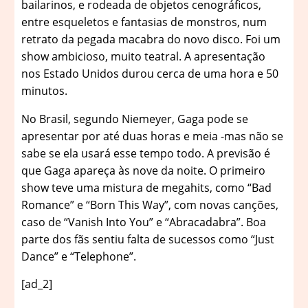
bailarinos, e rodeada de objetos cenográficos,
entre esqueletos e fantasias de monstros, num
retrato da pegada macabra do novo disco. Foi um
show ambicioso, muito teatral. A apresentação
nos Estado Unidos durou cerca de uma hora e 50
minutos.
No Brasil, segundo Niemeyer, Gaga pode se
apresentar por até duas horas e meia -mas não se
sabe se ela usará esse tempo todo. A previsão é
que Gaga apareça às nove da noite. O primeiro
show teve uma mistura de megahits, como “Bad
Romance” e “Born This Way”, com novas canções,
caso de “Vanish Into You” e “Abracadabra”. Boa
parte dos fãs sentiu falta de sucessos como “Just
Dance” e “Telephone”.
[ad_2]