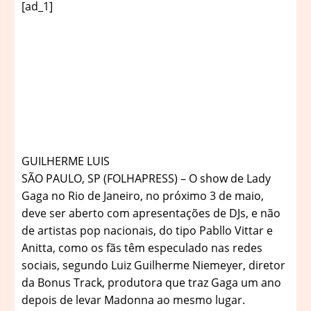
[ad_1]
G
UILHERME LUIS
SÃO PAULO, SP (FOLHAPRESS) – O show de Lady
Gaga no Rio de Janeiro, no próximo 3 de maio,
deve ser aberto com apresentações de DJs, e não
de artistas pop nacionais, do tipo Pabllo Vittar e
Anitta, como os fãs têm especulado nas redes
sociais, segundo Luiz Guilherme Niemeyer, diretor
da Bonus Track, produtora que traz Gaga um ano
depois de levar Madonna ao mesmo lugar.