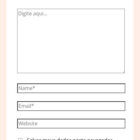
Digite
aqui...
Name*
Email*
Website