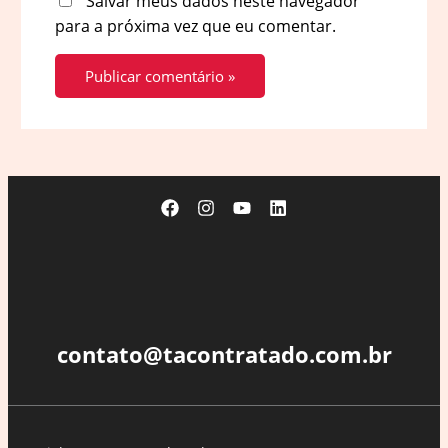
Salvar meus dados neste navegador
para a próxima vez que eu comentar.
contato@tacontratado.com.br