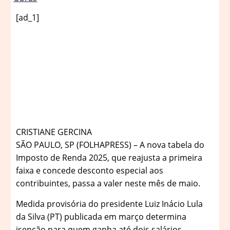
[ad_1]
C
RISTIANE GERCINA
SÃO PAULO, SP (FOLHAPRESS) – A nova tabela do
Imposto de Renda 2025, que reajusta a primeira
faixa e concede desconto especial aos
contribuintes, passa a valer neste mês de maio.
Medida provisória do presidente Luiz Inácio Lula
da Silva (PT) publicada em março determina
isenção para quem ganha até dois salários