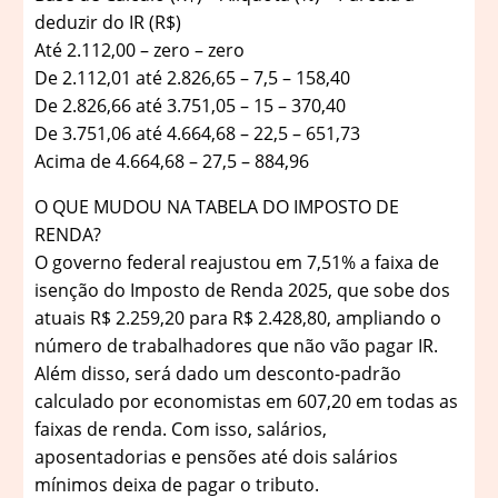
deduzir do IR (R$)
Até 2.112,00 – zero – zero
De 2.112,01 até 2.826,65 – 7,5 – 158,40
De 2.826,66 até 3.751,05 – 15 – 370,40
De 3.751,06 até 4.664,68 – 22,5 – 651,73
Acima de 4.664,68 – 27,5 – 884,96
O QUE MUDOU NA TABELA DO IMPOSTO DE
RENDA?
O governo federal reajustou em 7,51% a faixa de
isenção do Imposto de Renda 2025, que sobe dos
atuais R$ 2.259,20 para R$ 2.428,80, ampliando o
número de trabalhadores que não vão pagar IR.
Além disso, será dado um desconto-padrão
calculado por economistas em 607,20 em todas as
faixas de renda. Com isso, salários,
aposentadorias e pensões até dois salários
mínimos deixa de pagar o tributo.