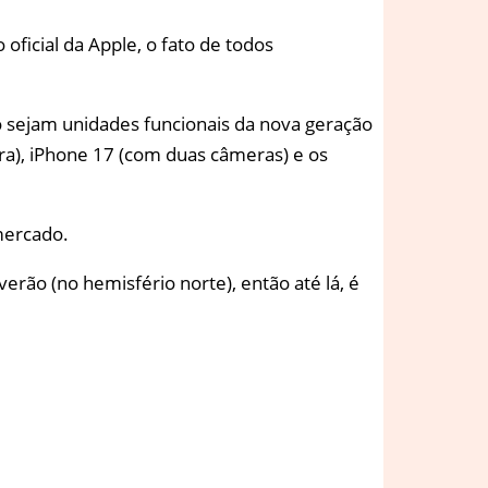
ficial da Apple, o fato de todos
 sejam unidades funcionais da nova geração
ra), iPhone 17 (com duas câmeras) e os
mercado.
erão (no hemisfério norte), então até lá, é