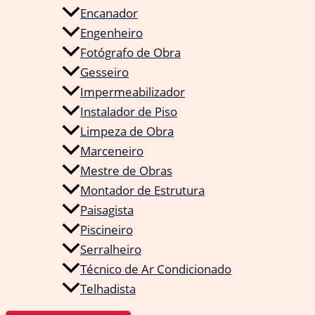
Encanador
Engenheiro
Fotógrafo de Obra
Gesseiro
Impermeabilizador
Instalador de Piso
Limpeza de Obra
Marceneiro
Mestre de Obras
Montador de Estrutura
Paisagista
Piscineiro
Serralheiro
Técnico de Ar Condicionado
Telhadista