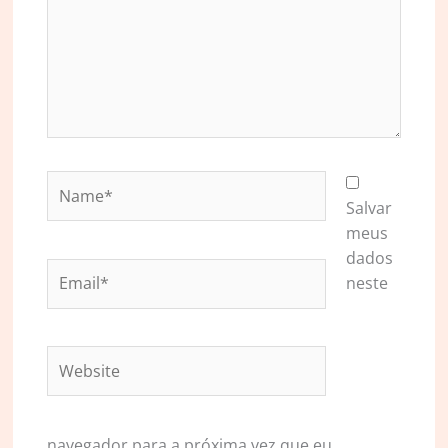
Name*
Salvar
meus
dados
Email*
neste
Website
navegador para a próxima vez que eu