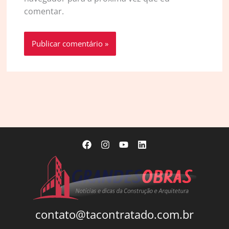
comentar.
contato@tacontratado.com.br