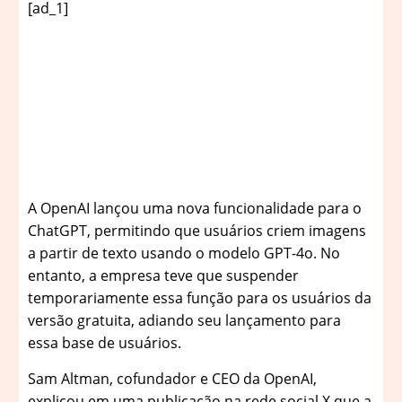
[ad_1]
A
OpenAI lançou uma nova funcionalidade para o
ChatGPT, permitindo que usuários criem imagens
a partir de texto usando o modelo GPT-4o. No
entanto, a empresa teve que suspender
temporariamente essa função para os usuários da
versão gratuita, adiando seu lançamento para
essa base de usuários.
Sam Altman, cofundador e CEO da OpenAI,
explicou em uma publicação na rede social X que a