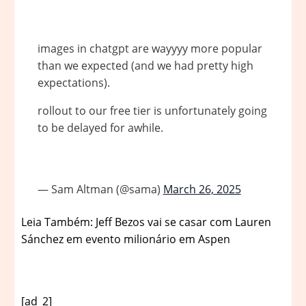
images in chatgpt are wayyyy more popular
than we expected (and we had pretty high
expectations).
rollout to our free tier is unfortunately going
to be delayed for awhile.
— Sam Altman (@sama)
March 26, 2025
Leia Também: Jeff Bezos vai se casar com Lauren
Sánchez em evento milionário em Aspen
[ad_2]