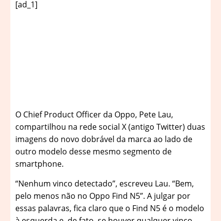
[ad_1]
O
Chief Product Officer da Oppo, Pete Lau,
compartilhou na rede social X (antigo Twitter) duas
imagens do novo dobrável da marca ao lado de
outro modelo desse mesmo segmento de
smartphone.
“Nenhum vinco detectado”, escreveu Lau. “Bem,
pelo menos não no Oppo Find N5”. A julgar por
essas palavras, fica claro que o Find N5 é o modelo
à esquerda e, de fato, se houver qualquer vinco,