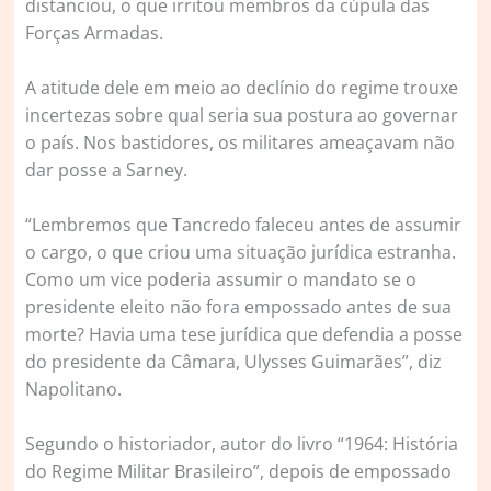
distanciou, o que irritou membros da cúpula das
Forças Armadas.
A atitude dele em meio ao declínio do regime trouxe
incertezas sobre qual seria sua postura ao governar
o país. Nos bastidores, os militares ameaçavam não
dar posse a Sarney.
“Lembremos que Tancredo faleceu antes de assumir
o cargo, o que criou uma situação jurídica estranha.
Como um vice poderia assumir o mandato se o
presidente eleito não fora empossado antes de sua
morte? Havia uma tese jurídica que defendia a posse
do presidente da Câmara, Ulysses Guimarães”, diz
Napolitano.
Segundo o historiador, autor do livro “1964: História
do Regime Militar Brasileiro”, depois de empossado