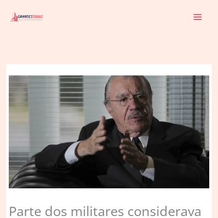
Ir
para
o
conteúdo
Parte dos militares considerava