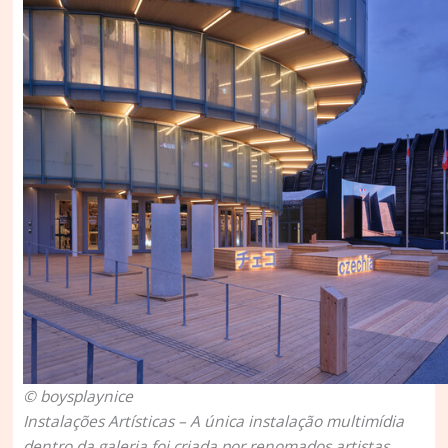
© boysplaynice
Instalações Artísticas – A única instalação multimídia
dentro da galeria foi criada por renomados artistas