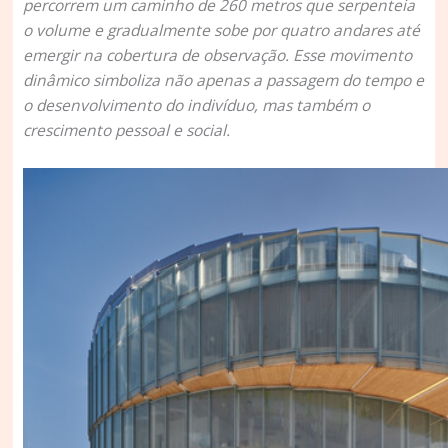
percorrem um caminho de 260 metros que serpenteia
o volume e gradualmente sobe por quatro andares até
emergir na cobertura de observação. Esse movimento
dinâmico simboliza não apenas a passagem do tempo e
o desenvolvimento do indivíduo, mas também o
crescimento pessoal e social.