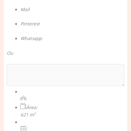
Mail
Pinterest
Whatsapp
Ou
Área:
621 m²