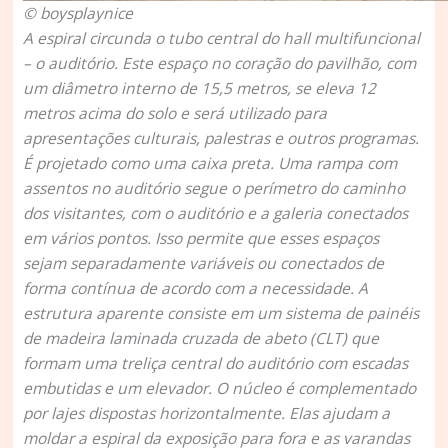
© boysplaynice
A espiral circunda o tubo central do hall multifuncional
– o auditório. Este espaço no coração do pavilhão, com
um diâmetro interno de 15,5 metros, se eleva 12
metros acima do solo e será utilizado para
apresentações culturais, palestras e outros programas.
É projetado como uma caixa preta. Uma rampa com
assentos no auditório segue o perímetro do caminho
dos visitantes, com o auditório e a galeria conectados
em vários pontos. Isso permite que esses espaços
sejam separadamente variáveis ou conectados de
forma contínua de acordo com a necessidade. A
estrutura aparente consiste em um sistema de painéis
de madeira laminada cruzada de abeto (CLT) que
formam uma treliça central do auditório com escadas
embutidas e um elevador. O núcleo é complementado
por lajes dispostas horizontalmente. Elas ajudam a
moldar a espiral da exposição para fora e as varandas