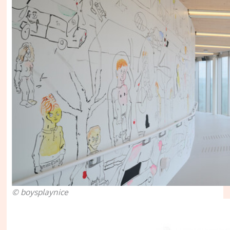
© boysplaynice