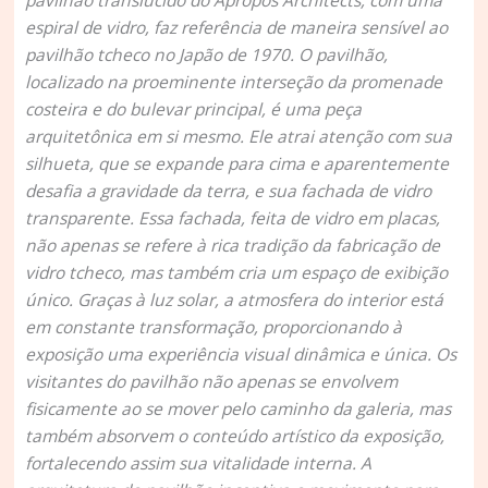
espiral de vidro, faz referência de maneira sensível ao
pavilhão tcheco no Japão de 1970. O pavilhão,
localizado na proeminente interseção da
promenade
costeira e do bulevar principal, é uma peça
arquitetônica em si mesmo. Ele atrai atenção com sua
silhueta, que se expande para cima e aparentemente
desafia a gravidade da terra, e sua fachada de vidro
transparente. Essa fachada, feita de vidro em placas,
não apenas se refere à rica tradição da fabricação de
vidro tcheco, mas também cria um espaço de exibição
único. Graças à luz solar, a atmosfera do interior está
em constante transformação, proporcionando à
exposição uma experiência visual dinâmica e única. Os
visitantes do pavilhão não apenas se envolvem
fisicamente ao se mover pelo caminho da galeria, mas
também absorvem o conteúdo artístico da exposição,
fortalecendo assim sua vitalidade interna. A