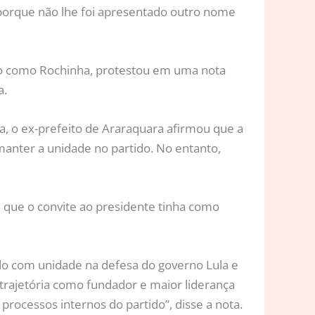
porque não lhe foi apresentado outro nome
do como Rochinha, protestou em uma nota
a.
a, o ex-prefeito de Araraquara afirmou que a
anter a unidade no partido. No entanto,
que o convite ao presidente tinha como
ido com unidade na defesa do governo Lula e
 trajetória como fundador e maior liderança
 processos internos do partido”, disse a nota.