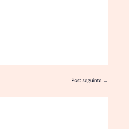
Post seguinte
→