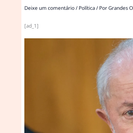
Deixe um comentário
/
Política
/ Por
Grandes O
[ad_1]