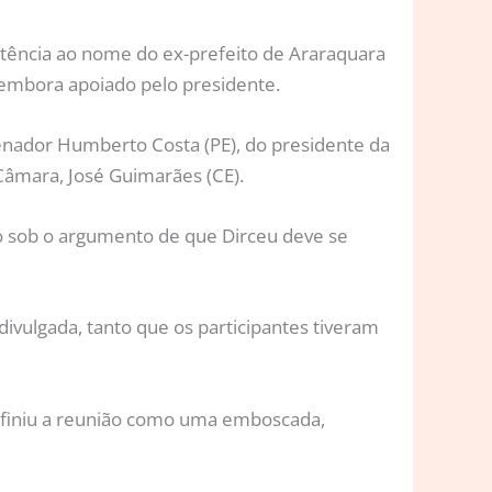
istência ao nome do ex-prefeito de Araraquara
, embora apoiado pelo presidente.
senador Humberto Costa (PE), do presidente da
Câmara, José Guimarães (CE).
do sob o argumento de que Dirceu deve se
divulgada, tanto que os participantes tiveram
definiu a reunião como uma emboscada,