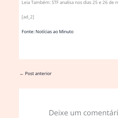
Leia Também: STF analisa nos dias 25 e 26 de 
[ad_2]
Fonte: Notícias ao Minuto
←
Post anterior
Deixe um comentár