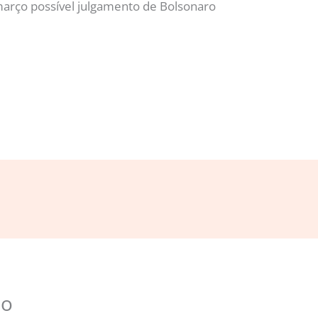
março possível julgamento de Bolsonaro
io