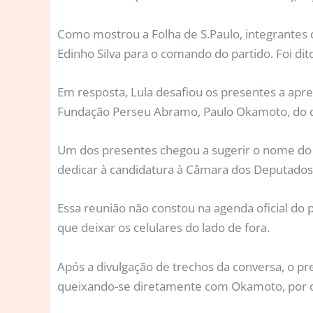
Como mostrou a Folha de S.Paulo, integrantes d
Edinho Silva para o comando do partido. Foi di
Em resposta, Lula desafiou os presentes a apre
Fundação Perseu Abramo, Paulo Okamoto, do dep
Um dos presentes chegou a sugerir o nome do e
dedicar à candidatura à Câmara dos Deputado
Essa reunião não constou na agenda oficial do p
que deixar os celulares do lado de fora.
Após a divulgação de trechos da conversa, o p
queixando-se diretamente com Okamoto, por q