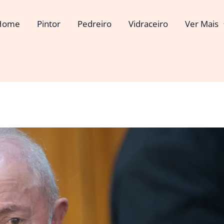
Home
Pintor
Pedreiro
Vidraceiro
Ver Mais