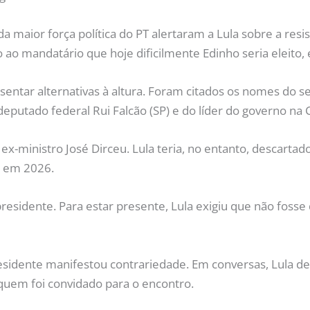
a maior força política do PT alertaram a Lula sobre a res
to ao mandatário que hoje dificilmente Edinho seria eleito
sentar alternativas à altura. Foram citados os nomes do 
utado federal Rui Falcão (SP) e do líder do governo na 
x-ministro José Dirceu. Lula teria, no entanto, descarta
s em 2026.
residente. Para estar presente, Lula exigiu que não fosse 
residente manifestou contrariedade. Em conversas, Lula 
uem foi convidado para o encontro.