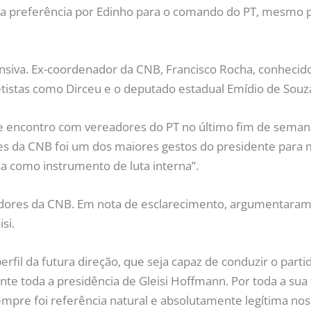
sua preferência por Edinho para o comando do PT, mesmo 
nsiva. Ex-coordenador da CNB, Francisco Rocha, conheci
petistas como Dirceu e o deputado estadual Emídio de Souz
nte encontro com vereadores do PT no último fim de seman
es da CNB foi um dos maiores gestos do presidente para m
sa como instrumento de luta interna”.
dores da CNB. Em nota de esclarecimento, argumentaram 
si.
fil da futura direção, que seja capaz de conduzir o part
nte toda a presidência de Gleisi Hoffmann. Por toda a sua
sempre foi referência natural e absolutamente legítima nos