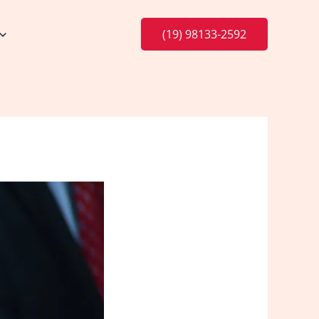
(19) 98133-2592