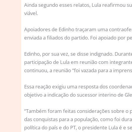
Ainda segundo esses relatos, Lula reafirmou 
viável.
Apoiadores de Edinho traçaram uma contraofe
enviada a filiados do partido. Foi apoiado por 
Edinho, por sua vez, se disse indignado. Dura
participação de Lula em reunião com integrant
continuou, a reunião “foi vazada para a impren
Essa reação exigiu uma resposta dos coordena
objetivo a indicação do sucessor interino de Glei
“Também foram feitas considerações sobre o per
das conquistas para a população, como foi dura
política do país e do PT, o presidente Lula é e 