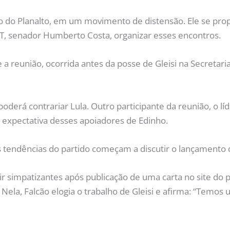
o do Planalto, em um movimento de distensão. Ele se prop
PT, senador Humberto Costa, organizar esses encontros.
reunião, ocorrida antes da posse de Gleisi na Secretaria d
poderá contrariar Lula. Outro participante da reunião, o 
 expectativa desses apoiadores de Edinho.
 tendências do partido começam a discutir o lançamento 
ir simpatizantes após publicação de uma carta no site do 
a, Falcão elogia o trabalho de Gleisi e afirma: “Temos u