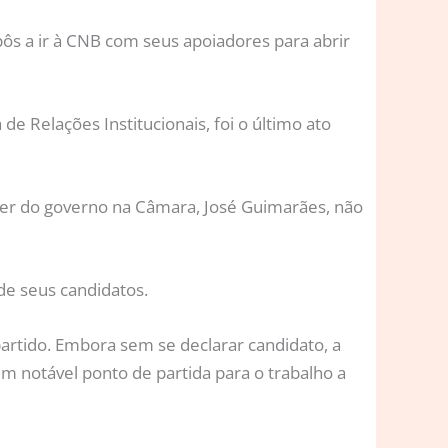
ôs a ir à CNB com seus apoiadores para abrir
e Relações Institucionais, foi o último ato
líder do governo na Câmara, José Guimarães, não
de seus candidatos.
partido. Embora sem se declarar candidato, a
m notável ponto de partida para o trabalho a