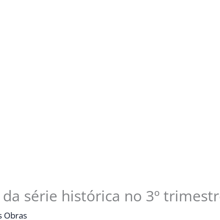
da série histórica no 3º trimest
s Obras