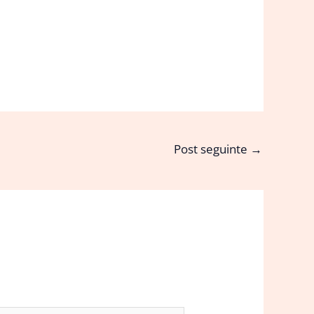
Post seguinte
→