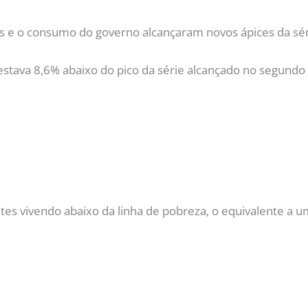
s e o consumo do governo alcançaram novos ápices da séri
estava 8,6% abaixo do pico da série alcançado no segundo
ntes vivendo abaixo da linha de pobreza, o equivalente a 