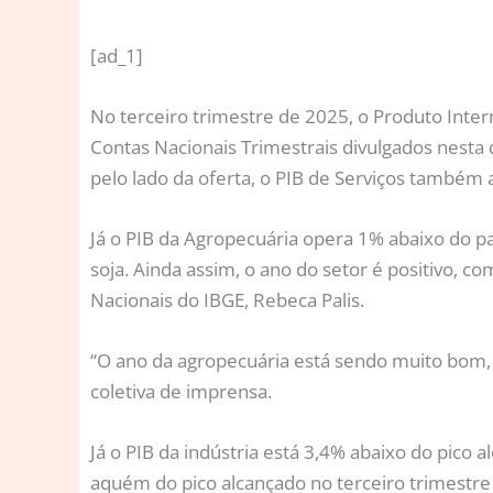
[ad_1]
N
o terceiro trimestre de 2025, o Produto Inter
Contas Nacionais Trimestrais divulgados nesta qu
pelo lado da oferta, o PIB de Serviços também
Já o PIB da Agropecuária opera 1% abaixo do p
soja. Ainda assim, o ano do setor é positivo, 
Nacionais do IBGE, Rebeca Palis.
“O ano da agropecuária está sendo muito bom, 
coletiva de imprensa.
Já o PIB da indústria está 3,4% abaixo do pic
aquém do pico alcançado no terceiro trimestre