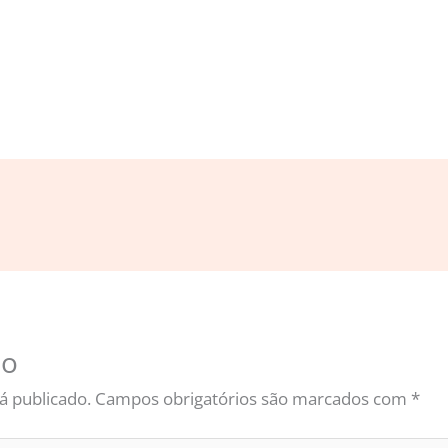
io
á publicado.
Campos obrigatórios são marcados com
*