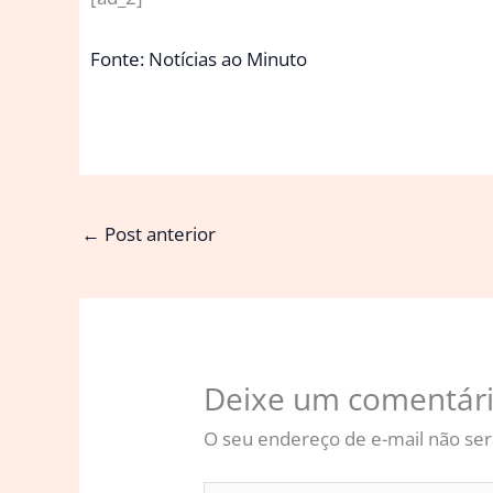
Fonte: Notícias ao Minuto
←
Post anterior
Deixe um comentár
O seu endereço de e-mail não ser