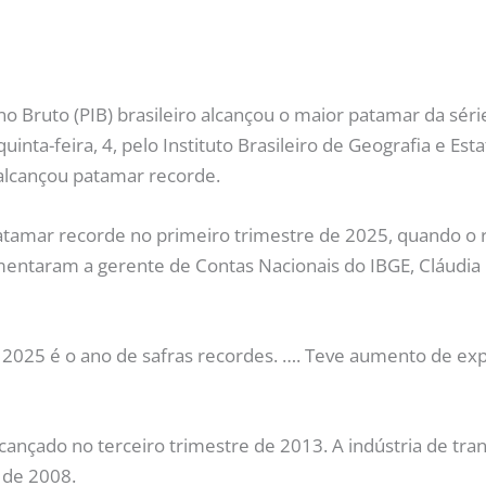
no Bruto (PIB) brasileiro alcançou o maior patamar da séri
inta-feira, 4, pelo Instituto Brasileiro de Geografia e Esta
 alcançou patamar recorde.
atamar recorde no primeiro trimestre de 2025, quando o r
comentaram a gerente de Contas Nacionais do IBGE, Cláudia
2025 é o ano de safras recordes. …. Teve aumento de expo
o alcançado no terceiro trimestre de 2013. A indústria d
 de 2008.