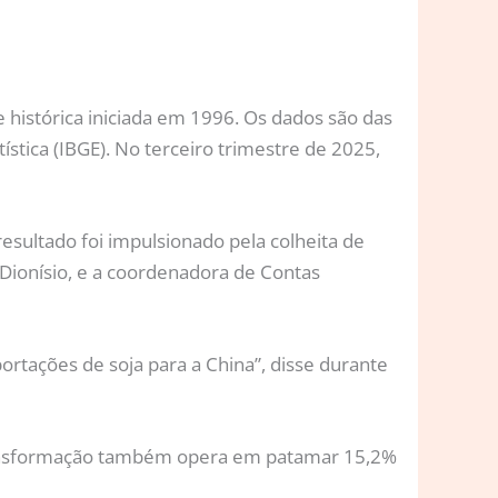
e histórica iniciada em 1996. Os dados são das
tística (IBGE). No terceiro trimestre de 2025,
esultado foi impulsionado pela colheita de
 Dionísio, e a coordenadora de Contas
rtações de soja para a China”, disse durante
e transformação também opera em patamar 15,2%