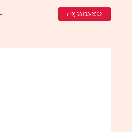
(19) 98133-2592