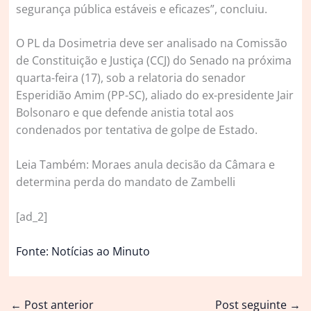
segurança pública estáveis e eficazes”, concluiu.
O PL da Dosimetria deve ser analisado na Comissão
de Constituição e Justiça (CCJ) do Senado na próxima
quarta-feira (17), sob a relatoria do senador
Esperidião Amim (PP-SC), aliado do ex-presidente Jair
Bolsonaro e que defende anistia total aos
condenados por tentativa de golpe de Estado.
Leia Também: Moraes anula decisão da Câmara e
determina perda do mandato de Zambelli
[ad_2]
Fonte: Notícias ao Minuto
←
Post anterior
Post seguinte
→