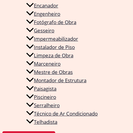
Encanador
Engenheiro
Fotógrafo de Obra
Gesseiro
Impermeabilizador
Instalador de Piso
Limpeza de Obra
Marceneiro
Mestre de Obras
Montador de Estrutura
Paisagista
Piscineiro
Serralheiro
Técnico de Ar Condicionado
Telhadista