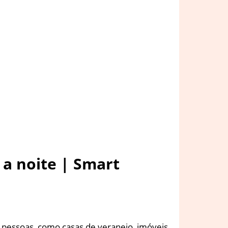
a noite | Smart
 pessoas, como casas de veraneio, imóveis