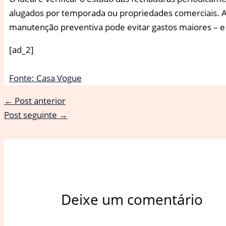
alugados por temporada ou propriedades comerciais. A
manutenção preventiva pode evitar gastos maiores – e 
[ad_2]
Fonte: Casa Vogue
←
Post anterior
Post seguinte
→
Deixe um comentário