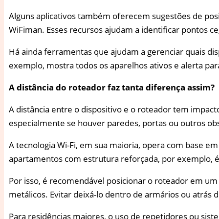
Alguns aplicativos também oferecem sugestões de posic
WiFiman. Esses recursos ajudam a identificar pontos ce
Há ainda ferramentas que ajudam a gerenciar quais disp
exemplo, mostra todos os aparelhos ativos e alerta par
A distância do roteador faz tanta diferença assim?
A distância entre o dispositivo e o roteador tem impacto
especialmente se houver paredes, portas ou outros ob
A tecnologia Wi-Fi, em sua maioria, opera com base e
apartamentos com estrutura reforçada, por exemplo, 
Por isso, é recomendável posicionar o roteador em um 
metálicos. Evitar deixá-lo dentro de armários ou atrá
Para residências maiores, o uso de repetidores ou sis