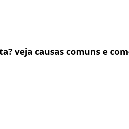
nta? veja causas comuns e com