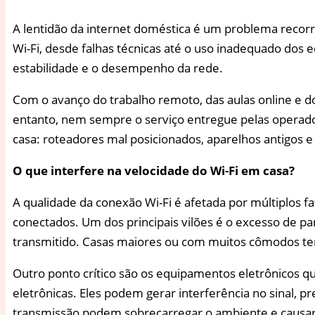
A
lentidão da internet doméstica é um problema recorre
Wi-Fi, desde falhas técnicas até o uso inadequado dos e
estabilidade e o desempenho da rede.
Com o avanço do trabalho remoto, das aulas online e 
entanto, nem sempre o serviço entregue pelas operado
casa: roteadores mal posicionados, aparelhos antigos
O que interfere na velocidade do Wi-Fi em casa?
A qualidade da conexão Wi-Fi é afetada por múltiplos fat
conectados. Um dos principais vilões é o excesso de p
transmitido. Casas maiores ou com muitos cômodos ten
Outro ponto crítico são os equipamentos eletrônicos 
eletrônicas. Eles podem gerar interferência no sinal, 
transmissão podem sobrecarregar o ambiente e causar 