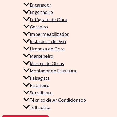
Encanador
Engenheiro
Fotógrafo de Obra
Gesseiro
Impermeabilizador
Instalador de Piso
Limpeza de Obra
Marceneiro
Mestre de Obras
Montador de Estrutura
Paisagista
Piscineiro
Serralheiro
Técnico de Ar Condicionado
Telhadista