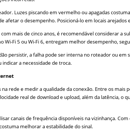
teador. Luzes piscando em vermelho ou apagadas costumam
fetar o desempenho. Posicioná-lo em locais arejados e l
s com mais de cinco anos, é recomendável considerar a s
mo Wi-Fi 5 ou Wi-Fi 6, entregam melhor desempenho, segu
ão persistir, a falha pode ser interna no roteador ou em 
 indicar a necessidade de troca.
ternet
os na rede e medir a qualidade da conexão. Entre os mais 
elocidade real de download e upload, além da latência, o 
alisar canais de frequência disponíveis na vizinhança. Com
ostuma melhorar a estabilidade do sinal.