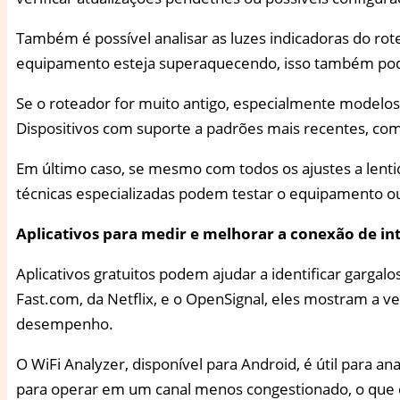
Também é possível analisar as luzes indicadoras do ro
equipamento esteja superaquecendo, isso também pode a
Se o roteador for muito antigo, especialmente modelo
Dispositivos com suporte a padrões mais recentes, co
Em último caso, se mesmo com todos os ajustes a lentid
técnicas especializadas podem testar o equipamento ou
Aplicativos para medir e melhorar a conexão de in
Aplicativos gratuitos podem ajudar a identificar gargal
Fast.com, da Netflix, e o OpenSignal, eles mostram a v
desempenho.
O WiFi Analyzer, disponível para Android, é útil para an
para operar em um canal menos congestionado, o que c