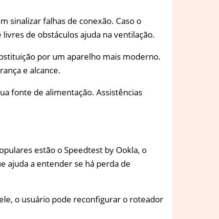
 sinalizar falhas de conexão. Caso o
ivres de obstáculos ajuda na ventilação.
ubstituição por um aparelho mais moderno.
rança e alcance.
sua fonte de alimentação. Assistências
populares estão o Speedtest by Ookla, o
que ajuda a entender se há perda de
 ele, o usuário pode reconfigurar o roteador