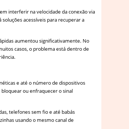
em interferir na velocidade da conexão via
á soluções acessíveis para recuperar a
ápidas aumentou significativamente. No
uitos casos, o problema está dentro de
iência.
gnéticas e até o número de dispositivos
 bloquear ou enfraquecer o sinal
s, telefones sem fio e até babás
 vizinhas usando o mesmo canal de