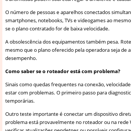
O número de pessoas e aparelhos conectados simulta
smartphones, notebooks, TVs e videogames ao mesmo te
se o plano contratado for de baixa velocidade.
A obsolescência dos equipamentos também pesa. Rotead
mesmo que o plano oferecido pela operadora seja de alt
desempenho.
Como saber se o roteador está com problema?
Sinais como quedas frequentes na conexão, velocidade
estar com problemas. O primeiro passo para diagnostica
temporárias.
Outro teste importante é conectar um dispositivo dir
problema está provavelmente no roteador ou na rede Wi
verificar atualizações pendetnes ou possíveis configura