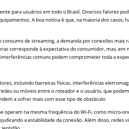
nte para usuários em todo o Brasil. Diversos fatores pod
quipamentos. A boa notícia é que, na maioria dos casos, h
do consumo de streaming, a demanda por conexões mais r
ras corresponde à expectativa do consumidor, mas, em m
 e interferências comuns podem comprometer toda a exper
ores, incluindo barreiras físicas, interferências eletroma
aredes ou móveis entre o roteador e o usuário, que podem
dem a sofrer mais com esse tipo de obstáculo.
que operam na mesma frequência do Wi-Fi, como micro-onda
prejudicando a estabilidade da conexão. Além disso, redes
lentidão.