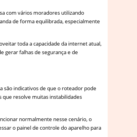
a com vários moradores utilizando
banda de forma equilibrada, especialmente
itar toda a capacidade da internet atual,
de gerar falhas de segurança e de
 são indicativos de que o roteador pode
 que resolve muitas instabilidades
uncionar normalmente nesse cenário, o
ssar o painel de controle do aparelho para