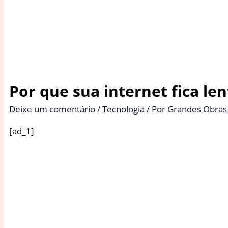
Por que sua internet fica le
Deixe um comentário
/
Tecnologia
/ Por
Grandes Obras
[ad_1]