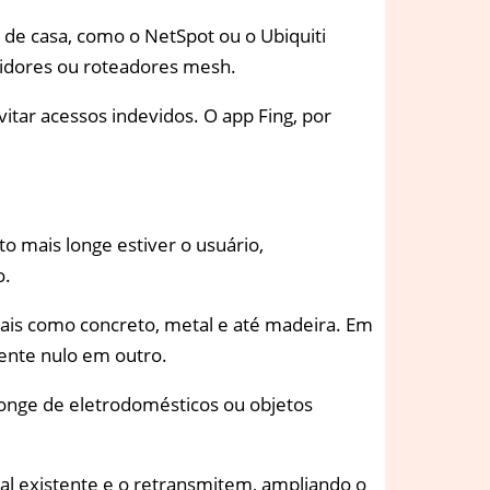
de casa, como o NetSpot ou o Ubiquiti
etidores ou roteadores mesh.
itar acessos indevidos. O app Fing, por
to mais longe estiver o usuário,
o.
ais como concreto, metal e até madeira. Em
ente nulo em outro.
longe de eletrodomésticos ou objetos
al existente e o retransmitem, ampliando o