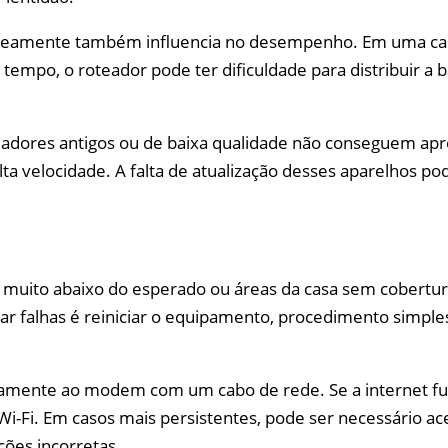
neamente também influencia no desempenho. Em uma cas
mpo, o roteador pode ter dificuldade para distribuir a 
ores antigos ou de baixa qualidade não conseguem aprove
a velocidade. A falta de atualização desses aparelhos po
 muito abaixo do esperado ou áreas da casa sem cobertura
r falhas é reiniciar o equipamento, procedimento simples
etamente ao modem com um cabo de rede. Se a internet f
-Fi. Em casos mais persistentes, pode ser necessário ace
ções incorretas.