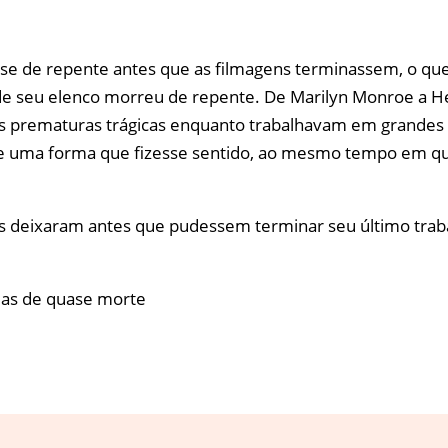
sse de repente antes que as filmagens terminassem, o que
 seu elenco morreu de repente. De Marilyn Monroe a He
es prematuras trágicas enquanto trabalhavam em grandes
s de uma forma que fizesse sentido, ao mesmo tempo em
 nos deixaram antes que pudessem terminar seu último trab
as de quase morte