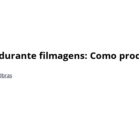
urante filmagens: Como pro
Obras