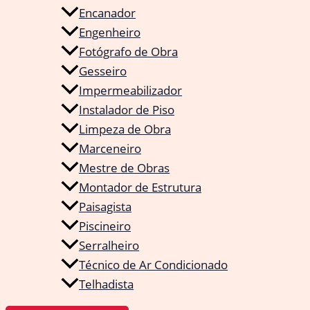
Encanador
Engenheiro
Fotógrafo de Obra
Gesseiro
Impermeabilizador
Instalador de Piso
Limpeza de Obra
Marceneiro
Mestre de Obras
Montador de Estrutura
Paisagista
Piscineiro
Serralheiro
Técnico de Ar Condicionado
Telhadista