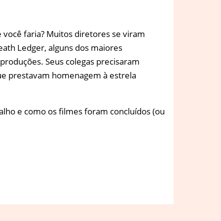
 você faria? Muitos diretores se viram
ath Ledger, alguns dos maiores
 produções. Seus colegas precisaram
 que prestavam homenagem à estrela
alho e como os filmes foram concluídos (ou