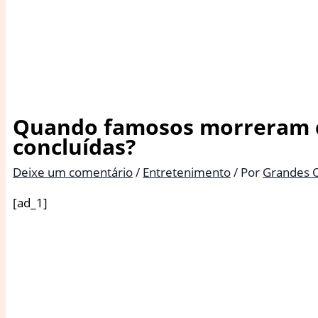
Quando famosos morreram d
concluídas?
Deixe um comentário
/
Entretenimento
/ Por
Grandes 
[ad_1]