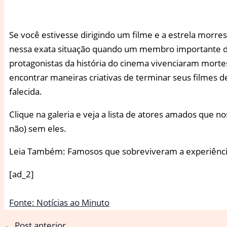
S
e você estivesse dirigindo um filme e a estrela morre
nessa exata situação quando um membro importante de
protagonistas da história do cinema vivenciaram mort
encontrar maneiras criativas de terminar seus filme
falecida.
Clique na galeria e veja a lista de atores amados que
não) sem eles.
Leia Também: Famosos que sobreviveram a experiênci
[ad_2]
Fonte: Notícias ao Minuto
←
Post anterior