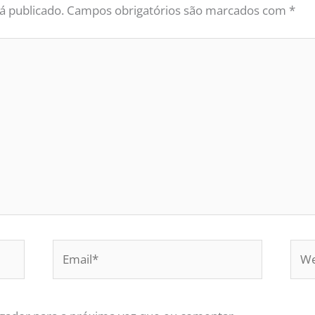
á publicado.
Campos obrigatórios são marcados com
*
Email*
Web