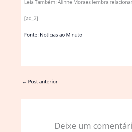
Leia Também: Alinne Moraes lembra relacionam
[ad_2]
Fonte: Notícias ao Minuto
←
Post anterior
Deixe um comentár