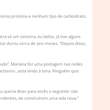
comia proteína e nenhum tipo de carboidrato.
era só um sintoma, eu bebia. Já tive alguns
tar durou cerca de seis meses. “Depois disso,
Tudo”, Mariana fez uma postagem nas redes
machismo…está vindo à tona. Ninguém quis
u queria dizer para vocês o seguinte: não
endentes, de construírem uma vida nova.”