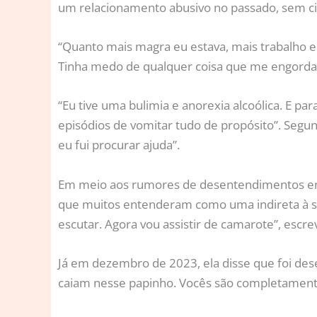
um relacionamento abusivo no passado, sem c
“Quanto mais magra eu estava, mais trabalho e
Tinha medo de qualquer coisa que me engordas
“Eu tive uma bulimia e anorexia alcoólica. E pa
episódios de vomitar tudo de propósito”. Segun
eu fui procurar ajuda”.
Em meio aos rumores de desentendimentos ent
que muitos entenderam como uma indireta à sit
escutar. Agora vou assistir de camarote”, escre
Já em dezembro de 2023, ela disse que foi dese
caiam nesse papinho. Vocês são completamente