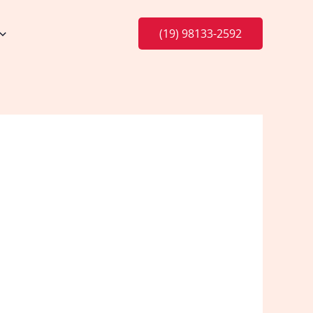
(19) 98133-2592