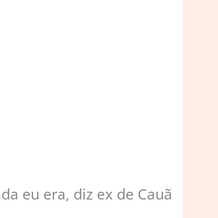
a eu era, diz ex de Cauã