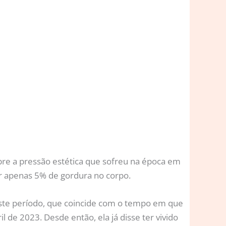
bre a pressão estética que sofreu na época em
r apenas 5% de gordura no corpo.
neste período, que coincide com o tempo em que
de 2023. Desde então, ela já disse ter vivido