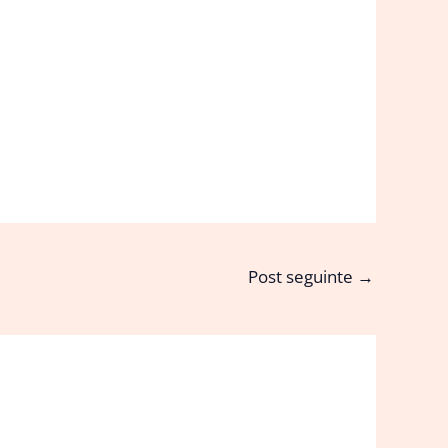
Post seguinte
→