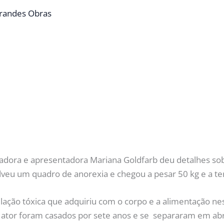
randes Obras
iadora e apresentadora Mariana Goldfarb deu detalhes so
eu um quadro de anorexia e chegou a pesar 50 kg e a te
elação tóxica que adquiriu com o corpo e a alimentação 
tor foram casados por sete anos e se separaram em abril 