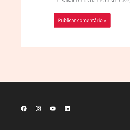
Salvar meus dados neste nave