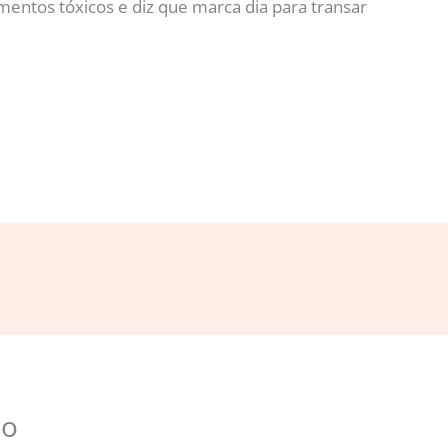
entos tóxicos e diz que marca dia para transar
io