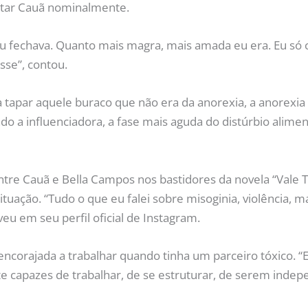
itar Cauã nominalmente.
u fechava. Quanto mais magra, mais amada eu era. Eu só 
se”, contou.
ra tapar aquele buraco que não era da anorexia, a anorexia 
do a influenciadora, a fase mais aguda do distúrbio alimen
re Cauã e Bella Campos nos bastidores da novela “Vale 
uação. “Tudo o que eu falei sobre misoginia, violência, 
veu em seu perfil oficial de Instagram.
ncorajada a trabalhar quando tinha um parceiro tóxico. “E
 capazes de trabalhar, de se estruturar, de serem indep