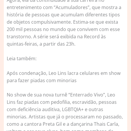
Agora, ela dá continuidade a sua carreira no
entretenimento com “Acumuladores”, que mostra a
história de pessoas que acumulam diferentes tipos
de objetos compulsivamente. Estima-se que exista
200 mil pessoas no mundo que convivem com esse
transtorno. A série será exibida na Record às
quintas-feiras, a partir das 23h.
Leia também:
Após condenação, Leo Lins lacra celulares em show
para fazer piadas com minorias
No show de sua nova turnê “Enterrado Vivo”, Leo
Lins faz piadas com pedofilia, escravidão, pessoas
com deficiência auditiva, LGBTQIA+ e outras
minorias. Artistas que já o processaram no passado,
como a cantora Preta Gil e a dançarina Thais Carla,