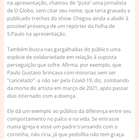
na apresentação, chamou de “puta” uma jornalista
de O Globo, sem citar seu nome, que teria gravado e
publicado trechos do show. Chegou ainda a aludir à
possível presença de um repórter da Folha de
S.Paulo na apresentação.
Também busca nas gargalhadas do público uma
espécie de solidariedade em relação à suposta
perseguição que sofre. Afirma, por exemplo, que
Paulo Gustavo brincava com minorias sem ser
“cancelado” -a não ser pela Covid-19, diz, zombando
da morte do artista em março de 2021, após passar
dias internado com a doença.
Ele dá um exemplo ao público da diferença entre seu
comportamento no palco e na vida. Se entrasse
numa igreja e visse um padre transando com o
coroinha, não riria, já que pedofilia não tem graça.