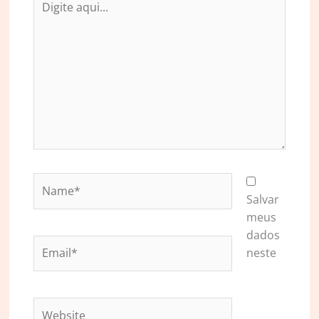
aqui...
Name*
Salvar
meus
dados
Email*
neste
Website