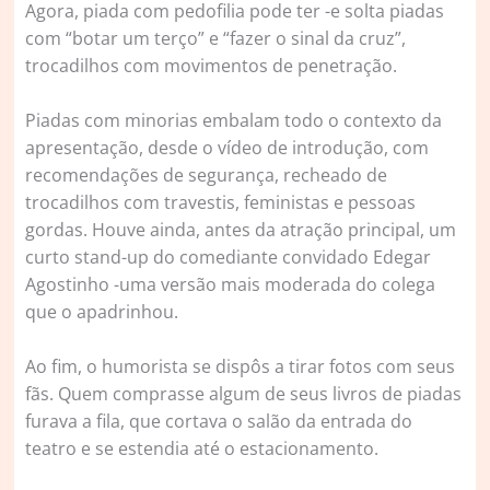
Agora, piada com pedofilia pode ter -e solta piadas
com “botar um terço” e “fazer o sinal da cruz”,
trocadilhos com movimentos de penetração.
Piadas com minorias embalam todo o contexto da
apresentação, desde o vídeo de introdução, com
recomendações de segurança, recheado de
trocadilhos com travestis, feministas e pessoas
gordas. Houve ainda, antes da atração principal, um
curto stand-up do comediante convidado Edegar
Agostinho -uma versão mais moderada do colega
que o apadrinhou.
Ao fim, o humorista se dispôs a tirar fotos com seus
fãs. Quem comprasse algum de seus livros de piadas
furava a fila, que cortava o salão da entrada do
teatro e se estendia até o estacionamento.