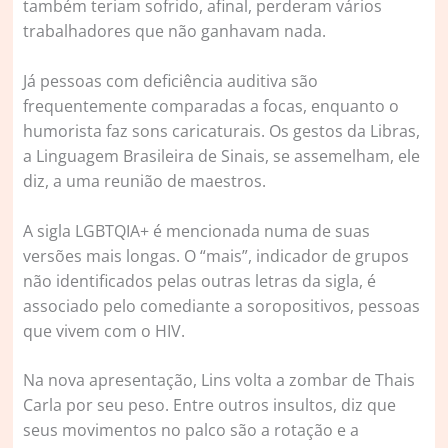
também teriam sofrido, afinal, perderam vários
trabalhadores que não ganhavam nada.
Já pessoas com deficiência auditiva são
frequentemente comparadas a focas, enquanto o
humorista faz sons caricaturais. Os gestos da Libras,
a Linguagem Brasileira de Sinais, se assemelham, ele
diz, a uma reunião de maestros.
A sigla LGBTQIA+ é mencionada numa de suas
versões mais longas. O “mais”, indicador de grupos
não identificados pelas outras letras da sigla, é
associado pelo comediante a soropositivos, pessoas
que vivem com o HIV.
Na nova apresentação, Lins volta a zombar de Thais
Carla por seu peso. Entre outros insultos, diz que
seus movimentos no palco são a rotação e a