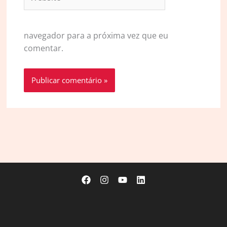
navegador para a próxima vez que eu
comentar.