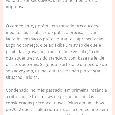
voltam a ser seus alvos, bem como membros da
imprensa.
O comediante, porém, tem tomado precauções
inéditas -os celulares do público precisam ficar
lacrados em sacos pretos durante a apresentação.
Logo no começo, o telão exibe um aviso de que é
proibida a gravação, transcrição e veiculação de
quaisquer trechos do stand-up, com base na lei de
direitos autorais. Segundo o artista, é um pedido de
seu advogado, numa tentativa de não piorar sua
situação jurídica.
Condenado, no mês passado, em primeira instância
a oito anos e três meses de prisão por piadas
consideradas preconceituosas, feitas em um show
de 2022 que circulou no YouTube, o comediante tem