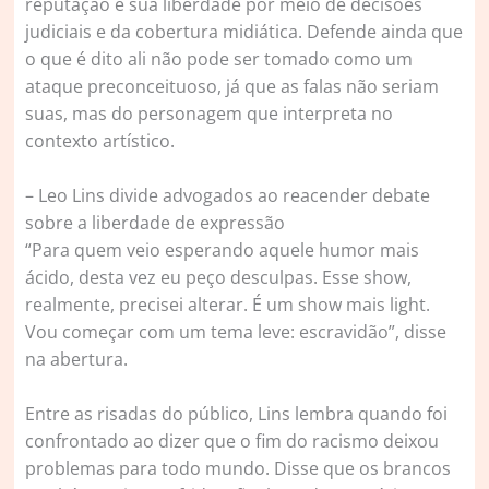
reputação e sua liberdade por meio de decisões
judiciais e da cobertura midiática. Defende ainda que
o que é dito ali não pode ser tomado como um
ataque preconceituoso, já que as falas não seriam
suas, mas do personagem que interpreta no
contexto artístico.
– Leo Lins divide advogados ao reacender debate
sobre a liberdade de expressão
“Para quem veio esperando aquele humor mais
ácido, desta vez eu peço desculpas. Esse show,
realmente, precisei alterar. É um show mais light.
Vou começar com um tema leve: escravidão”, disse
na abertura.
Entre as risadas do público, Lins lembra quando foi
confrontado ao dizer que o fim do racismo deixou
problemas para todo mundo. Disse que os brancos