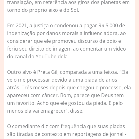
translação, em referência aos giros dos planetas em
torno do próprio eixo e do Sol.
Em 2021, a Justiça o condenou a pagar R$ 5.000 de
indenização por danos morais à influenciadora, ao
considerar que ele promoveu discurso de ódio e
feriu seu direito de imagem ao comentar um vídeo
do canal do YouTube dela.
Outro alvo é Preta Gil, comparada a uma leitoa. “Ela
veio me processar devido a uma piada de anos
atrás. Três meses depois que chegou o processo, ela
apareceu com câncer. Bom, parece que Deus tem
um favorito. Acho que ele gostou da piada. E pelo
menos ela vai emagrecer”, disse.
O comediante diz com frequência que suas piadas
são tiradas de contexto em reportagens de jornal -