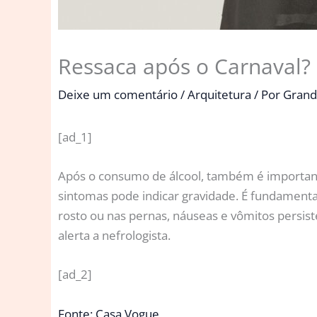
Ressaca após o Carnaval? S
Deixe um comentário
/
Arquitetura
/ Por
Grand
[ad_1]
Após o consumo de álcool, também é importante
sintomas pode indicar gravidade. É fundamenta
rosto ou nas pernas, náuseas e vômitos persis
alerta a nefrologista.
[ad_2]
Fonte: Casa Vogue