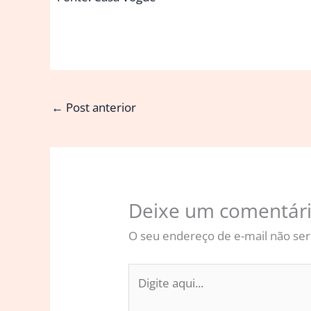
←
Post anterior
Deixe um comentár
O seu endereço de e-mail não ser
Digite
aqui...