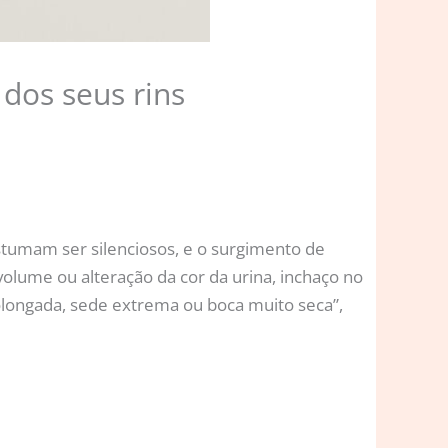
 dos seus rins
stumam ser silenciosos, e o surgimento de
olume ou alteração da cor da urina, inchaço no
olongada, sede extrema ou boca muito seca”,