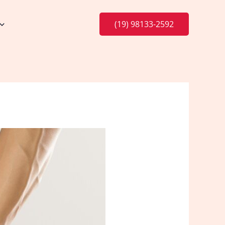
(19) 98133-2592