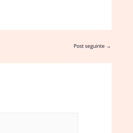
Post seguinte
→