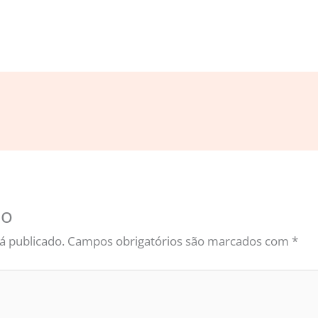
io
á publicado.
Campos obrigatórios são marcados com
*