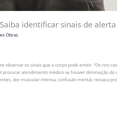
aiba identificar sinais de alerta
es Obras
 observar os sinais que o corpo pode emitir. “Os rins co
l procurar atendimento médico se houver diminuição do v
tentes, dor muscular intensa, confusão mental, ressaca pr