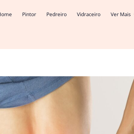
Home
Pintor
Pedreiro
Vidraceiro
Ver Mais