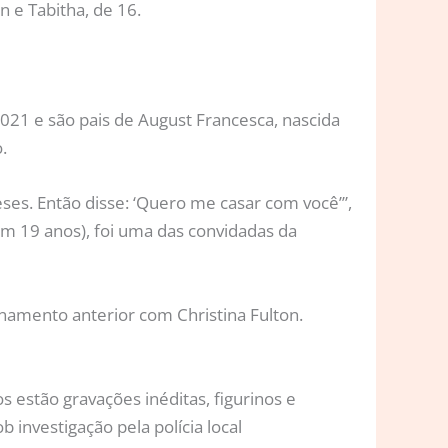
n e Tabitha, de 16.
2021 e são pais de August Francesca, nascida
.
eses. Então disse: ‘Quero me casar com você’”,
om 19 anos), foi uma das convidadas da
namento anterior com Christina Fulton.
 estão gravações inéditas, figurinos e
 investigação pela polícia local