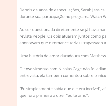
D
epois de anos de especulações, Sarah Jessica
durante sua participação no programa Watch W
Ao ser questionada diretamente se já havia nam
revista People. Os dois atuaram juntos como p
apontavam que o romance teria ultrapassado as
Uma história de amor duradoura com Matthew
O envolvimento com Nicolas Cage não foi adian
entrevista, ela também comentou sobre o iníc
“Eu simplesmente sabia que ele era incrível”, a
que foi a primeira a dizer “eu te amo”.