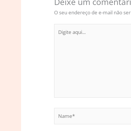
Deixe um comentár
O seu endereço de e-mail não ser
Digite
aqui...
Name*