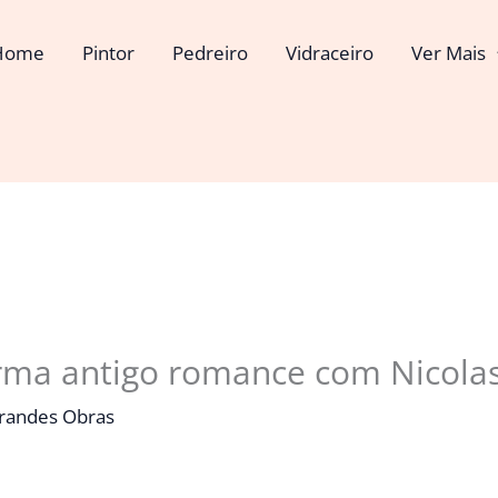
Home
Pintor
Pedreiro
Vidraceiro
Ver Mais
firma antigo romance com Nicola
randes Obras