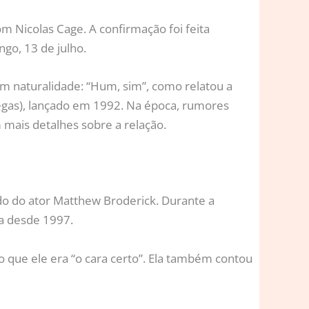
 Nicolas Cage. A confirmação foi feita
go, 13 de julho.
om naturalidade: “Hum, sim”, como relatou a
egas), lançado em 1992. Na época, rumores
mais detalhes sobre a relação.
do do ator Matthew Broderick. Durante a
a desde 1997.
io que ele era “o cara certo”. Ela também contou