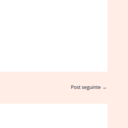
Post seguinte
→