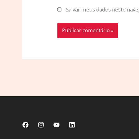
Salvar meus dados neste nave