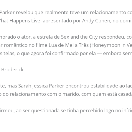
 Parker revelou que realmente teve um relacionamento com
hat Happens Live, apresentado por Andy Cohen, no domin
orado o ator, a estrela de Sex and the City respondeu, c
ar romântico no filme Lua de Mel a Três (Honeymoon in V
 telas, o que agora foi confirmado por ela — embora sem 
 Broderick
te, mas Sarah Jessica Parker encontrou estabilidade ao la
io do relacionamento com o marido, com quem está casad
firmou, ao ser questionada se tinha percebido logo no iníc