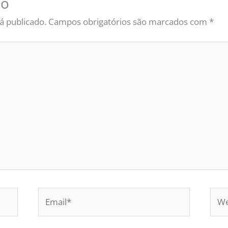
io
á publicado.
Campos obrigatórios são marcados com
*
Email*
Web