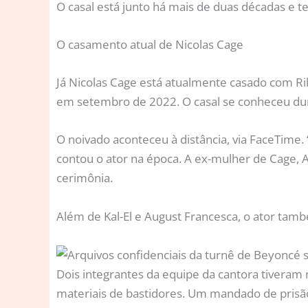
O casal está junto há mais de duas décadas e te
O casamento atual de Nicolas Cage
Já Nicolas Cage está atualmente casado com Rik
em setembro de 2022. O casal se conheceu dura
O noivado aconteceu à distância, via FaceTime. 
contou o ator na época. A ex-mulher de Cage, A
cerimônia.
Além de Kal-El e August Francesca, o ator tam
Dois integrantes da equipe da cantora tiveram 
materiais de bastidores. Um mandado de prisão f