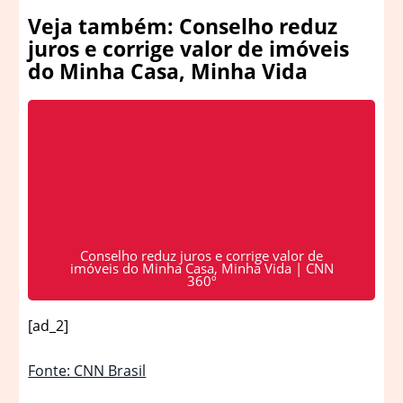
Veja também: Conselho reduz
juros e corrige valor de imóveis
do Minha Casa, Minha Vida
Conselho reduz juros e corrige valor de
imóveis do Minha Casa, Minha Vida | CNN
360º
[ad_2]
Fonte: CNN Brasil