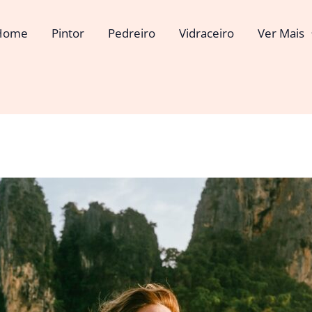
Home
Pintor
Pedreiro
Vidraceiro
Ver Mais