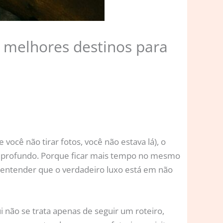
os melhores destinos para
ocê não tirar fotos, você não estava lá), o
is profundo. Porque ficar mais tempo no mesmo
 entender que o verdadeiro luxo está em não
ui não se trata apenas de seguir um roteiro,