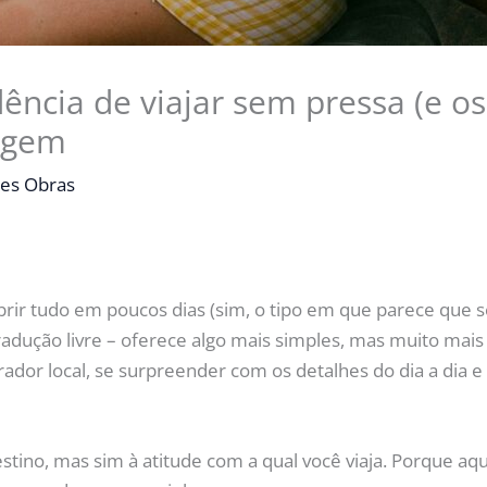
dência de viajar sem pressa (e 
iagem
es Obras
ir tudo em poucos dias (sim, o tipo em que parece que se v
radução livre – oferece algo mais simples, mas muito ma
or local, se surpreender com os detalhes do dia a dia e
destino, mas sim à atitude com a qual você viaja. Porque aq