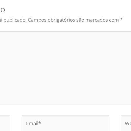
io
á publicado.
Campos obrigatórios são marcados com
*
Email*
Web