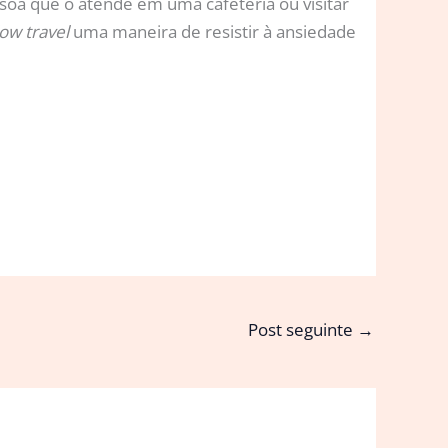
oa que o atende em uma cafeteria ou visitar
low travel
uma maneira de resistir à ansiedade
Post seguinte
→