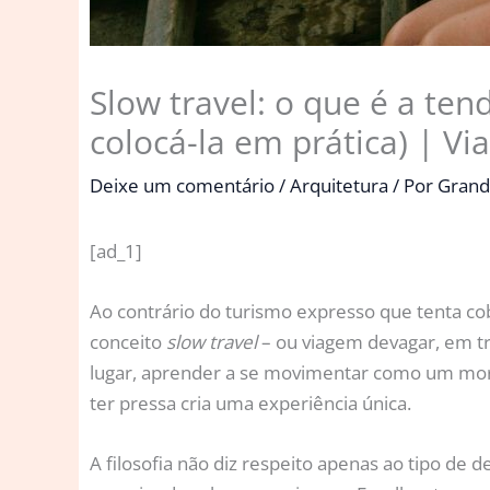
Slow travel: o que é a ten
colocá-la em prática) | V
Deixe um comentário
/
Arquitetura
/ Por
Grand
[ad_1]
Ao contrário do turismo expresso que tenta cobr
conceito
slow travel
– ou viagem devagar, em t
lugar, aprender a se movimentar como um morad
ter pressa cria uma experiência única.
A filosofia não diz respeito apenas ao tipo de 