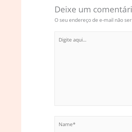
Deixe um comentár
O seu endereço de e-mail não ser
Digite
aqui...
Name*