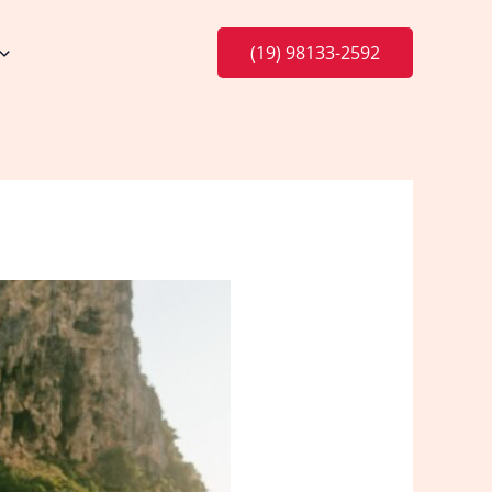
(19) 98133-2592