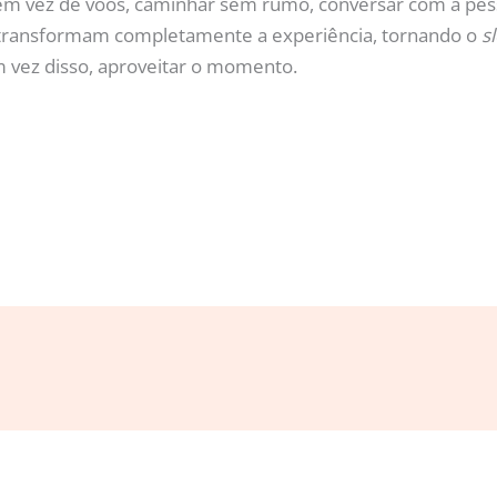
em vez de voos, caminhar sem rumo, conversar com a pess
transformam completamente a experiência, tornando o
s
m vez disso, aproveitar o momento.