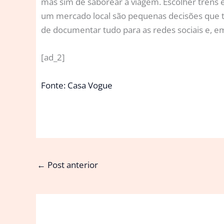
mas sim de saborear a viagem. Escolher trens 
um mercado local são pequenas decisões que 
de documentar tudo para as redes sociais e, e
[ad_2]
Fonte: Casa Vogue
←
Post anterior