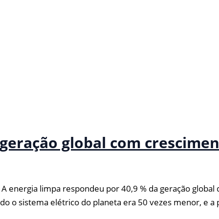
 geração global com crescime
ergia limpa respondeu por 40,9 % da geração global de
 o sistema elétrico do planeta era 50 vezes menor, e a p