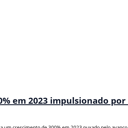
0% em 2023 impulsionado por 
ta um crescimento de 300% em 2023 puxado pelo avanço d