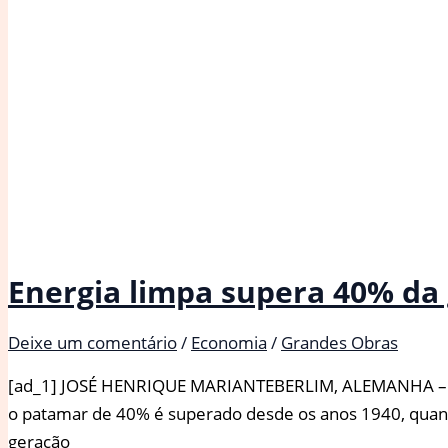
Energia limpa supera 40% da
Deixe um comentário
/
Economia
/
Grandes Obras
[ad_1] JOSÉ HENRIQUE MARIANTEBERLIM, ALEMANHA – A en
o patamar de 40% é superado desde os anos 1940, quando
geração