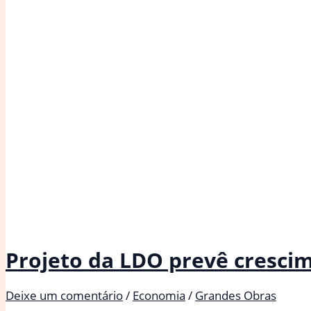
Projeto da LDO prevê cresci
Deixe um comentário
/
Economia
/
Grandes Obras