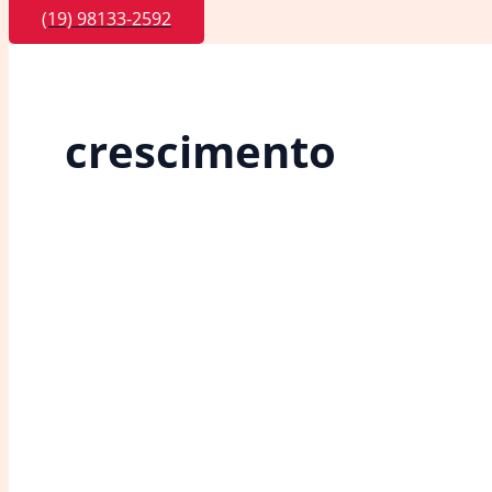
(19) 98133-2592
crescimento