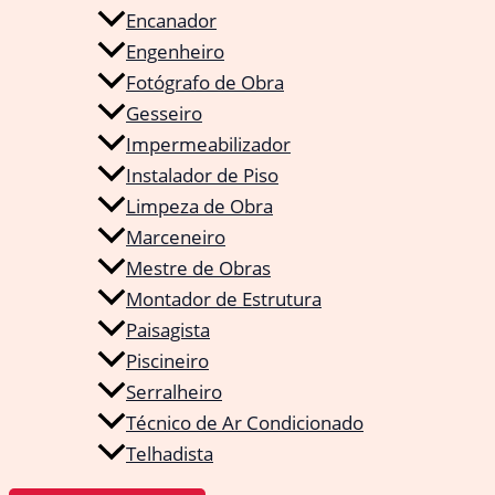
Encanador
Engenheiro
Fotógrafo de Obra
Gesseiro
Impermeabilizador
Instalador de Piso
Limpeza de Obra
Marceneiro
Mestre de Obras
Montador de Estrutura
Paisagista
Piscineiro
Serralheiro
Técnico de Ar Condicionado
Telhadista