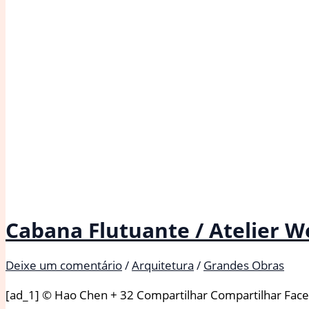
Cabana Flutuante / Atelier W
Deixe um comentário
/
Arquitetura
/
Grandes Obras
[ad_1] © Hao Chen + 32 Compartilhar Compartilhar Faceb