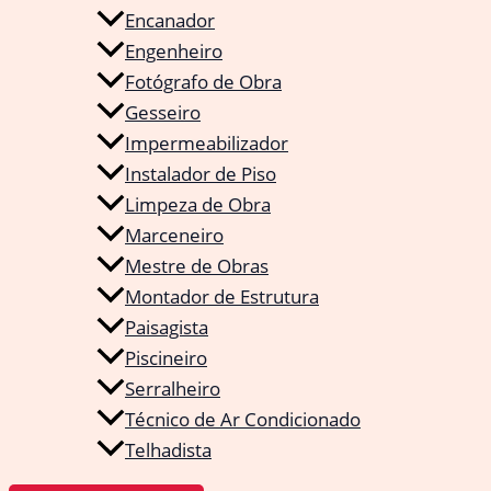
Encanador
Engenheiro
Fotógrafo de Obra
Gesseiro
Impermeabilizador
Instalador de Piso
Limpeza de Obra
Marceneiro
Mestre de Obras
Montador de Estrutura
Paisagista
Piscineiro
Serralheiro
Técnico de Ar Condicionado
Telhadista