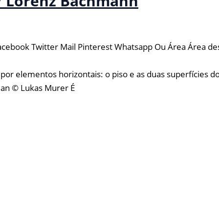
 / Lorenz Bachmann
cebook Twitter Mail Pinterest Whatsapp Ou Área Área des
s por elementos horizontais: o piso e as duas superfícies
lan © Lukas Murer É