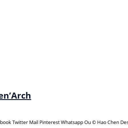
en’Arch
ook Twitter Mail Pinterest Whatsapp Ou © Hao Chen Descr