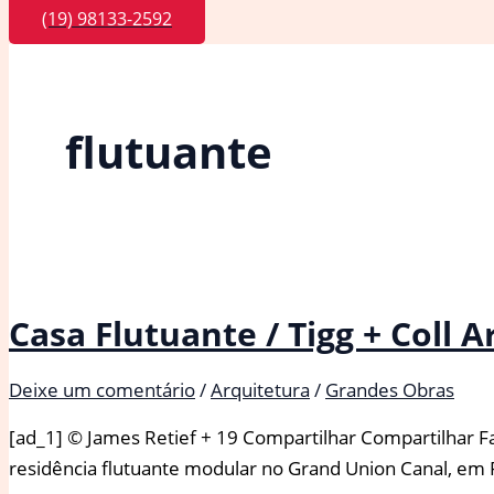
(19) 98133-2592
flutuante
Casa Flutuante / Tigg + Coll A
Deixe um comentário
/
Arquitetura
/
Grandes Obras
[ad_1] © James Retief + 19 Compartilhar Compartilhar Fa
residência flutuante modular no Grand Union Canal, em Ru