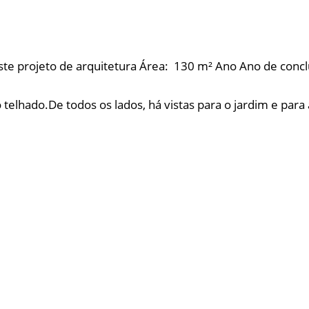
te projeto de arquitetura Área: 130 m² Ano Ano de concl
 do telhado.De todos os lados, há vistas para o jardim e 