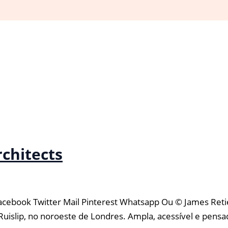
rchitects
cebook Twitter Mail Pinterest Whatsapp Ou © James Retief 
islip, no noroeste de Londres. Ampla, acessível e pensada