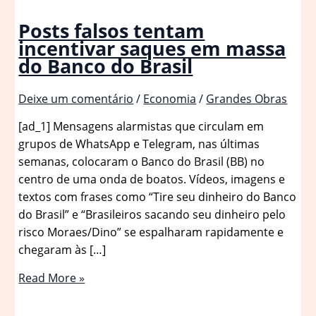
Posts falsos tentam
incentivar saques em massa
do Banco do Brasil
Deixe um comentário
/
Economia
/
Grandes Obras
[ad_1] Mensagens alarmistas que circulam em
grupos de WhatsApp e Telegram, nas últimas
semanas, colocaram o Banco do Brasil (BB) no
centro de uma onda de boatos. Vídeos, imagens e
textos com frases como “Tire seu dinheiro do Banco
do Brasil” e “Brasileiros sacando seu dinheiro pelo
risco Moraes/Dino” se espalharam rapidamente e
chegaram às […]
Posts
Read More »
falsos
tentam