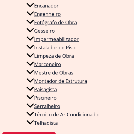
Encanador
Engenheiro
Fotógrafo de Obra
Gesseiro
Impermeabilizador
Instalador de Piso
Limpeza de Obra
Marceneiro
Mestre de Obras
Montador de Estrutura
Paisagista
Piscineiro
Serralheiro
Técnico de Ar Condicionado
Telhadista