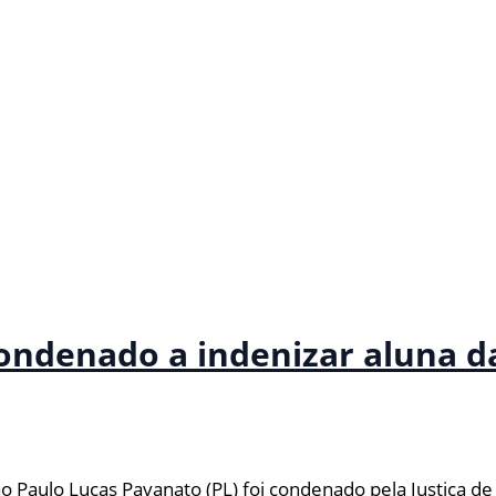
ondenado a indenizar aluna d
Paulo Lucas Pavanato (PL) foi condenado pela Justiça de