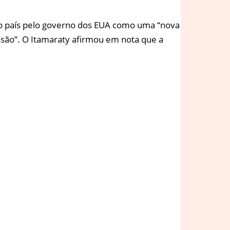
 do país pelo governo dos EUA como uma “nova
essão”. O Itamaraty afirmou em nota que a