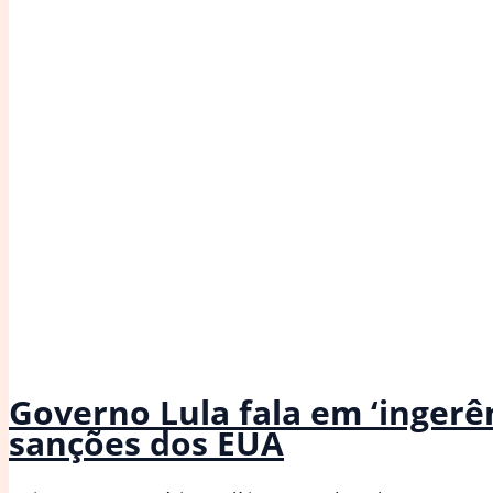
Governo Lula fala em ‘ingerên
sanções dos EUA