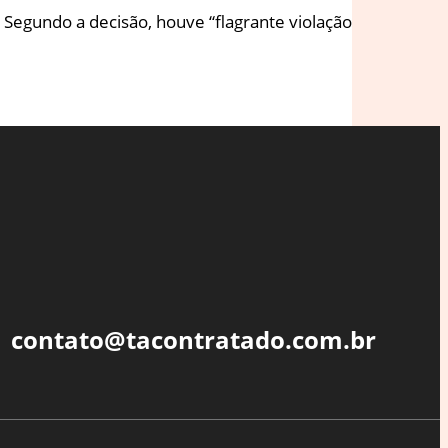
 Segundo a decisão, houve “flagrante violação
contato@tacontratado.com.br