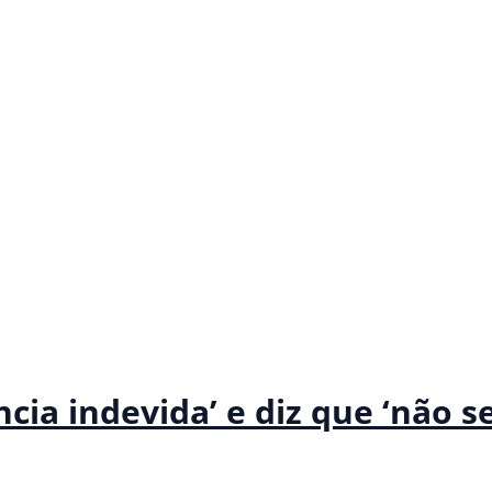
cia indevida’ e diz que ‘não s