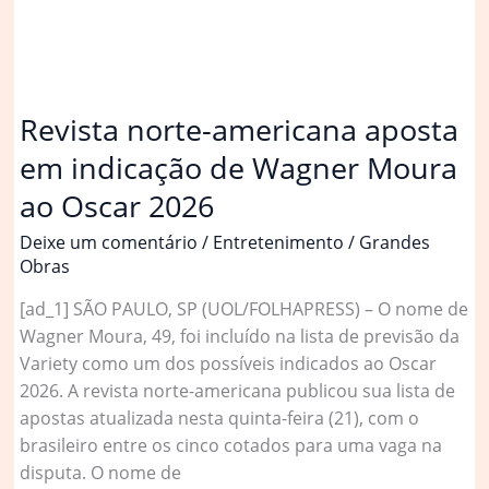
indicação
de
substituto
de
Revista norte-americana aposta
Barroso
em indicação de Wagner Moura
ao Oscar 2026
Deixe um comentário
/
Entretenimento
/
Grandes
Obras
[ad_1] SÃO PAULO, SP (UOL/FOLHAPRESS) – O nome de
Wagner Moura, 49, foi incluído na lista de previsão da
Variety como um dos possíveis indicados ao Oscar
2026. A revista norte-americana publicou sua lista de
apostas atualizada nesta quinta-feira (21), com o
brasileiro entre os cinco cotados para uma vaga na
disputa. O nome de