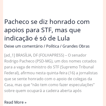
Pacheco se diz honrado com
apoios para STF, mas que
indicação é só de Lula
Deixe um comentário
/
Política
/
Grandes Obras
[ad_1] BRASÍLIA, DF (FOLHAPRESS) – O senador
Rodrigo Pacheco (PSD-MG), um dos nomes cotados
para a vaga de ministro do STF (Supremo Tribunal
Federal), afirmou nesta quinta-feira (16) a jornalistas
que se sente honrado com o apoio de colegas da
Casa, mas que “não tem como fazer especulações”
sobre quem ocupará a cadeira aberta após
Pacheco
Read More »