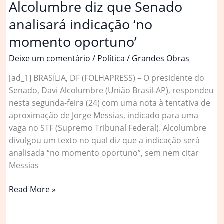
Alcolumbre diz que Senado
analisará indicação ‘no
momento oportuno’
Deixe um comentário
/
Política
/
Grandes Obras
[ad_1] BRASÍLIA, DF (FOLHAPRESS) – O presidente do
Senado, Davi Alcolumbre (União Brasil-AP), respondeu
nesta segunda-feira (24) com uma nota à tentativa de
aproximação de Jorge Messias, indicado para uma
vaga no STF (Supremo Tribunal Federal). Alcolumbre
divulgou um texto no qual diz que a indicação será
analisada “no momento oportuno”, sem nem citar
Messias
Após
Read More »
elogio
de